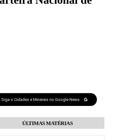
Carteira Nacional de
Siga o Cidades e Minerais no Google News
ÚLTIMAS MATÉRIAS