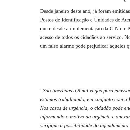
Desde janeiro deste ano, já foram emitida
Postos de Identificação e Unidades de Ate
que e desde a implementação da CIN em Mi
acesso de todos os cidadãos ao serviço. N
um falso alarme pode prejudicar àqueles 
“São liberadas 5,8 mil vagas para emissão
estamos trabalhando, em conjunto com a
Nos casos de urgência, o cidadão pode 
informando o motivo da urgência e anex
verifique a possibilidade do agendamento