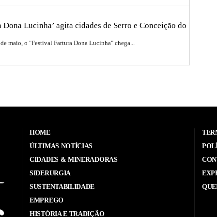
ra Dona Lucinha’ agita cidades de Serro e Conceição do
 de maio, o "Festival Fartura Dona Lucinha" chega...
HOME
TER
ÚLTIMAS NOTÍCIAS
POL
CIDADES & MINERADORAS
CON
SIDERURGIA
EXP
SUSTENTABILIDADE
QUE
EMPREGO
HISTÓRIA E TRADIÇÃO