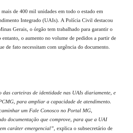
s mais de 400 mil unidades em todo o estado em
ndimento Integrado (UAIs). A Polícia Civil destacou
nas Gerais, o órgão tem trabalhado para garantir o
o entanto, o aumento no volume de pedidos a partir de
que de fato necessitam com urgência do documento.
 das carteiras de identidade nas UAIs diariamente, e
 PCMG, para ampliar a capacidade de atendimento.
encaminhar um Fale Conosco no Portal MG,
ando documentação que comprove, para que a UAI
 em caráter emergencial”
, explica o subsecretário de