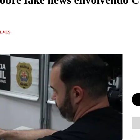
 sobre fake news envolvendo 
LVES