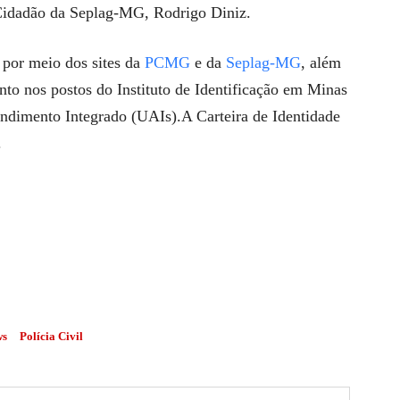
Cidadão da Seplag-MG, Rodrigo Diniz.
 por meio dos sites da
PCMG
e da
Seplag-MG
, além
nto nos postos do Instituto de Identificação em Minas
ndimento Integrado (UAIs).A Carteira de Identidade
.
ws
Polícia Civil