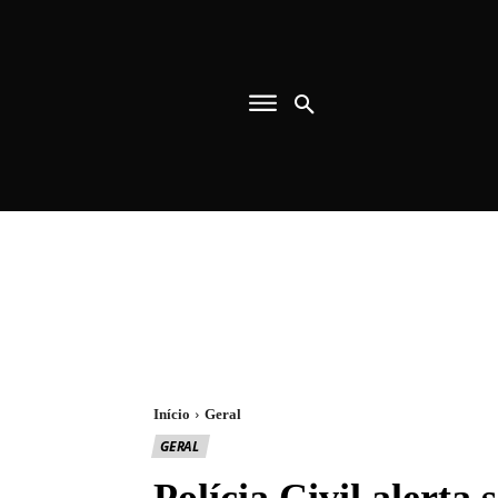
Início
Geral
GERAL