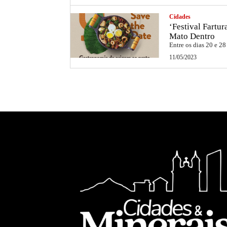
Cidades
‘Festival Fartu
Mato Dentro
Entre os dias 20 e 28
11/05/2023