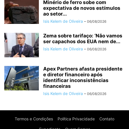
Minério de ferro sobe com
expectativa de novos estímulos
ao setor...
Isis Kelem de Oliveira
-
06/08/2026
Zema sobre tarifaço: ‘Não vamos
ser capachos dos EUA nem de...
Isis Kelem de Oliveira
-
06/08/2026
Apex Partners afasta presidente
e diretor financeiro após
identificar inconsistências
financeiras
Isis Kelem de Oliveira
-
06/08/2026
Termos e Condições
Política Privacidade
Contato