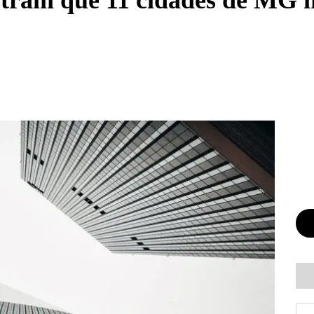
ram que 11 cidades de MG n