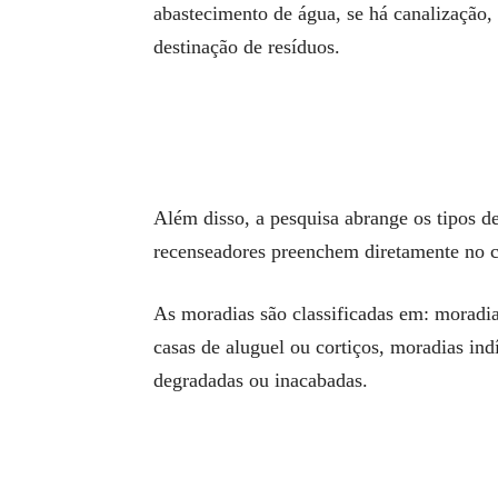
abastecimento de água, se há canalização, s
destinação de resíduos.
Além disso, a pesquisa abrange os tipos d
recenseadores preenchem diretamente no c
As moradias são classificadas em: moradi
casas de aluguel ou cortiços, moradias ind
degradadas ou inacabadas.