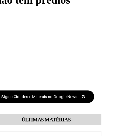
ão têm prédios
Siga o Cidades e Minerais no Google News
ÚLTIMAS MATÉRIAS