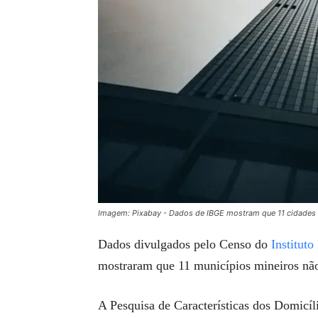
Imagem: Pixabay - Dados de IBGE mostram que 11 cidades 
Dados divulgados pelo Censo do
Instituto
mostraram que 11 municípios mineiros não 
A Pesquisa de Características dos Domicí