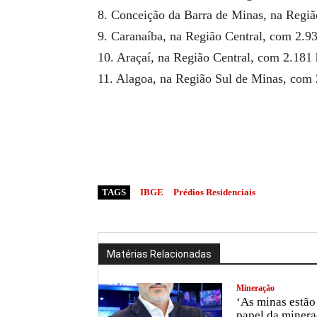
8. Conceição da Barra de Minas, na Regiã
9. Caranaíba, na Região Central, com 2.93
10. Araçaí, na Região Central, com 2.181 
11. Alagoa, na Região Sul de Minas, com 
TAGS
IBGE
Prédios Residenciais
Matérias Relacionadas
Mineração
‘As minas estão 
papel da minera