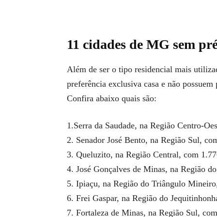
11 cidades de MG sem préd
Além de ser o tipo residencial mais utiliz
preferência exclusiva casa e não possuem p
Confira abaixo quais são:
1.Serra da Saudade, na Região Centro-Oes
2. Senador José Bento, na Região Sul, co
3. Queluzito, na Região Central, com 1.77
4. José Gonçalves de Minas, na Região do
5. Ipiaçu, na Região do Triângulo Mineiro
6. Frei Gaspar, na Região do Jequitinhon
7. Fortaleza de Minas, na Região Sul, com