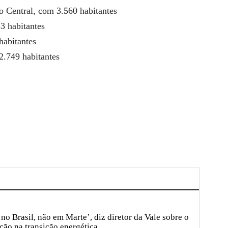
o Central, com 3.560 habitantes
3 habitantes
habitantes
2.749 habitantes
no Brasil, não em Marte’, diz diretor da Vale sobre o
ção na transição energética