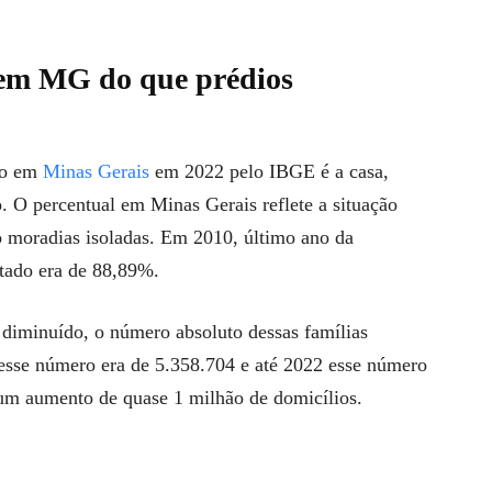
 em MG do que prédios
do em
Minas Gerais
em 2022 pelo IBGE é a casa,
 O percentual em Minas Gerais reflete a situação
 moradias isoladas. Em 2010, último ano da
stado era de 88,89%.
diminuído, o número absoluto dessas famílias
esse número era de 5.358.704 e até 2022 esse número
um aumento de quase 1 milhão de domicílios.