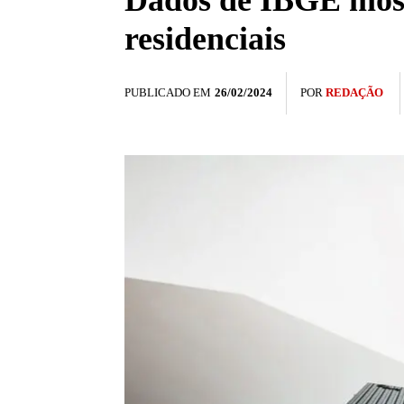
Dados de IBGE most
residenciais
PUBLICADO EM
26/02/2024
POR
REDAÇÃO