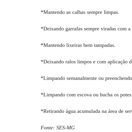
*Mantendo as calhas sempre limpas.
*Deixando garrafas sempre viradas com a 
*Mantendo lixeiras bem tampadas.
*Deixando ralos limpos e com aplicação de
*Limpando semanalmente ou preenchendo p
*Limpando com escova ou bucha os potes 
*Retirando água acumulada na área de serv
Fonte: SES-MG