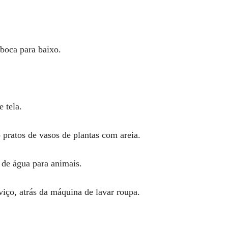
boca para baixo.
 tela.
ratos de vasos de plantas com areia.
de água para animais.
iço, atrás da máquina de lavar roupa.