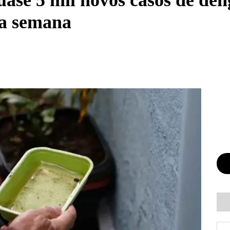
ase 5 mil novos casos de de
a semana