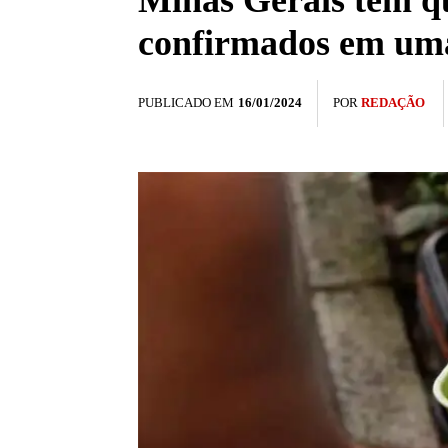
Minas Gerais tem qu
confirmados em um
PUBLICADO EM
16/01/2024
POR
REDAÇÃO