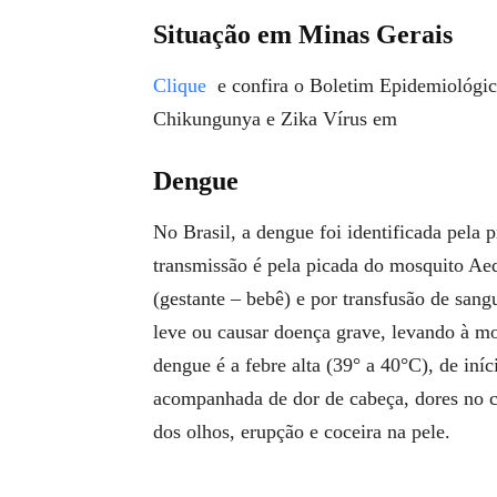
Situação em Minas Gerais
Clique
e confira o Boletim Epidemiológi
Chikungunya e Zika Vírus em
Dengue
No Brasil, a dengue foi identificada pela 
transmissão é pela picada do mosquito Aede
(gestante – bebê) e por transfusão de sang
leve ou causar doença grave, levando à m
dengue é a febre alta (39° a 40°C), de iníc
acompanhada de dor de cabeça, dores no cor
dos olhos, erupção e coceira na pele.