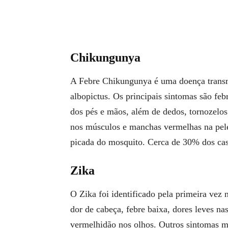
Chikungunya
A Febre Chikungunya é uma doença transm
albopictus. Os principais sintomas são febr
dos pés e mãos, além de dedos, tornozelos
nos músculos e manchas vermelhas na pele.
picada do mosquito. Cerca de 30% dos ca
Zika
O Zika foi identificado pela primeira vez 
dor de cabeça, febre baixa, dores leves na
vermelhidão nos olhos. Outros sintomas m