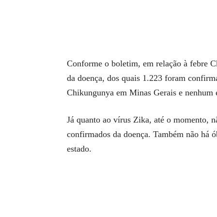
Conforme o boletim, em relação à febre C
da doença, dos quais 1.223 foram confirm
Chikungunya em Minas Gerais e nenhum e
Já quanto ao vírus Zika, até o momento, n
confirmados da doença. Também não há ób
estado.