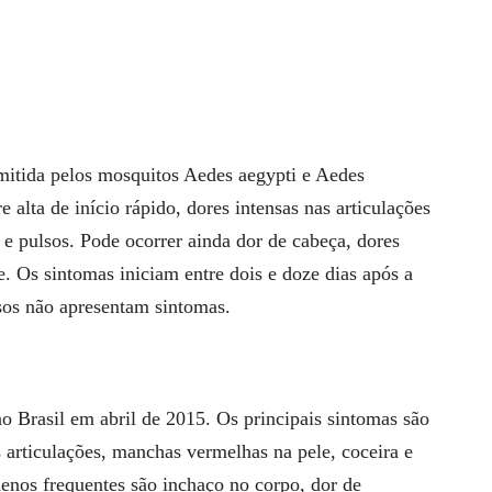
itida pelos mosquitos Aedes aegypti e Aedes
e alta de início rápido, dores intensas nas articulações
 e pulsos. Pode ocorrer ainda dor de cabeça, dores
 Os sintomas iniciam entre dois e doze dias após a
sos não apresentam sintomas.
no Brasil em abril de 2015. Os principais sintomas são
s articulações, manchas vermelhas na pele, coceira e
enos frequentes são inchaço no corpo, dor de