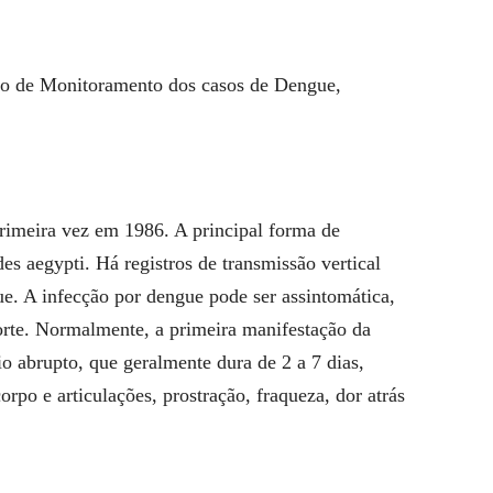
co de Monitoramento dos casos de Dengue,
primeira vez em 1986. A principal forma de
s aegypti. Há registros de transmissão vertical
ue. A infecção por dengue pode ser assintomática,
orte. Normalmente, a primeira manifestação da
io abrupto, que geralmente dura de 2 a 7 dias,
po e articulações, prostração, fraqueza, dor atrás