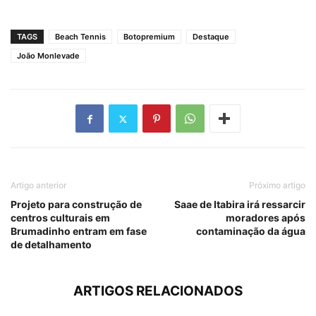
TAGS
Beach Tennis
Botopremium
Destaque
João Monlevade
Artigo anterior
Próximo artigo
Projeto para construção de
Saae de Itabira irá ressarcir
centros culturais em
moradores após
Brumadinho entram em fase
contaminação da água
de detalhamento
ARTIGOS RELACIONADOS