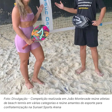
Foto: Divulgação - Competição realizada em João Monlevade reúne atletas
de beach tennis em várias categorias e reúne amantes do esporte para
confraternização na Sunset Sports Arena