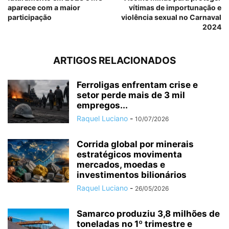
aparece com a maior
vítimas de importunação e
participação
violência sexual no Carnaval
2024
ARTIGOS RELACIONADOS
Ferroligas enfrentam crise e
setor perde mais de 3 mil
empregos...
Raquel Luciano
-
10/07/2026
Corrida global por minerais
estratégicos movimenta
mercados, moedas e
investimentos bilionários
Raquel Luciano
-
26/05/2026
Samarco produziu 3,8 milhões de
toneladas no 1º trimestre e