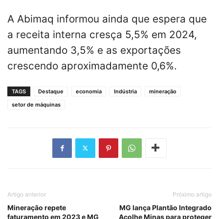
A Abimaq informou ainda que espera que
a receita interna cresça 5,5% em 2024,
aumentando 3,5% e as exportações
crescendo aproximadamente 0,6%.
TAGS
Destaque
economia
Indústria
mineração
setor de máquinas
Artigo anterior
Próximo artigo
Mineração repete
MG lança Plantão Integrado
faturamento em 2023 e MG
Acolhe Minas para proteger