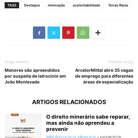
TAGS
Destaque
mineração
sustentabilidade
Terras Raras
Artigo anterior
Próximo artigo
Menores são apreendidos
ArcelorMittal abre 35 vagas
por suspeita de latrocínio em
de emprego para diferentes
João Monlevade
áreas de especialização
ARTIGOS RELACIONADOS
O direito minerário sabe reparar,
mas ainda não aprendeu a
prevenir
MM Advocacia Minerária
-
04/08/2026