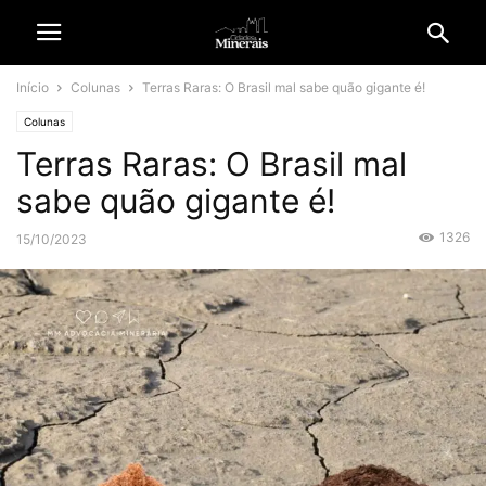
Início
Colunas
Terras Raras: O Brasil mal sabe quão gigante é!
Colunas
Terras Raras: O Brasil mal
sabe quão gigante é!
1326
15/10/2023