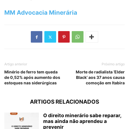
MM Advocacia Minerária
Artigo anterior
Próximo artigo
Minério de ferro tem queda
Morte de radialista ‘Elder
de 0,52% após aumento dos
Black’ aos 37 anos causa
estoques nas siderúrgicas
comoção em Itabira
ARTIGOS RELACIONADOS
O direito minerário sabe reparar,
mas ainda não aprendeu a
prevenir