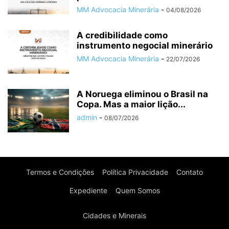
MM Advocacia Minerária
-
04/08/2026
A credibilidade como
instrumento negocial minerário
MM Advocacia Minerária
-
22/07/2026
A Noruega eliminou o Brasil na
Copa. Mas a maior lição...
admin
-
08/07/2026
Termos e Condições
Política Privacidade
Contato
Expediente
Quem Somos
Cidades e Minerais