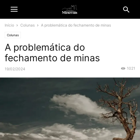
Início
Colunas
A problemática do fechamento de minas
Colunas
A problemática do
fechamento de minas
1021
19/02/2024