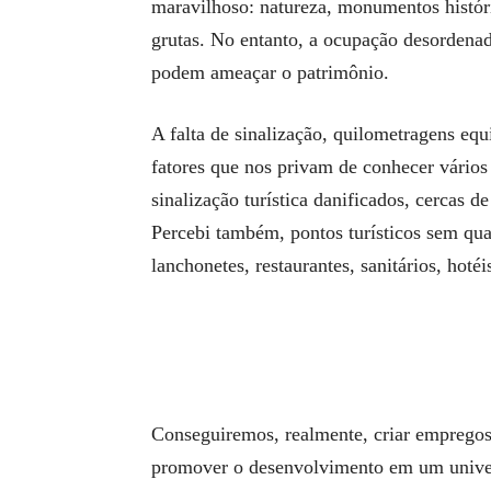
maravilhoso: natureza, monumentos histór
grutas. No entanto, a ocupação desordenad
podem ameaçar o patrimônio.
A falta de sinalização, quilometragens equ
fatores que nos privam de conhecer vários a
sinalização turística danificados, cercas d
Percebi também, pontos turísticos sem qual
lanchonetes, restaurantes, sanitários, hotéi
Conseguiremos, realmente, criar empregos
promover o desenvolvimento em um univer