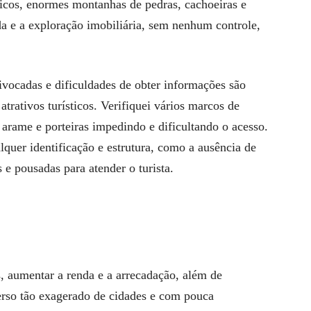
icos, enormes montanhas de pedras, cachoeiras e
a e a exploração imobiliária, sem nenhum controle,
ivocadas e dificuldades de obter informações são
trativos turísticos. Verifiquei vários marcos de
e arame e porteiras impedindo e dificultando o acesso.
quer identificação e estrutura, como a ausência de
s e pousadas para atender o turista.
, aumentar a renda e a arrecadação, além de
so tão exagerado de cidades e com pouca