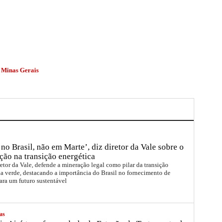
Minas Gerais
no Brasil, não em Marte’, diz diretor da Vale sobre o
ção na transição energética
etor da Vale, defende a mineração legal como pilar da transição
a verde, destacando a importância do Brasil no fornecimento de
ara um futuro sustentável
as