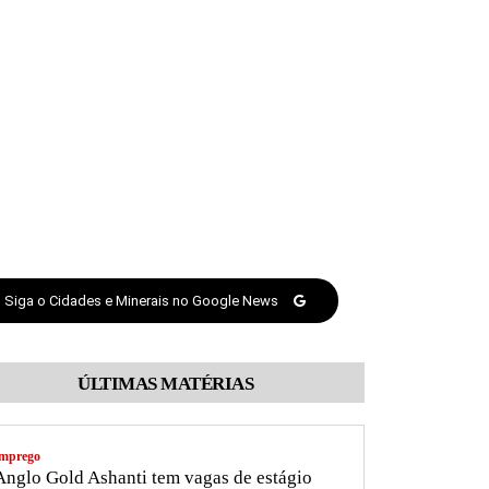
Siga o Cidades e Minerais no Google News
ÚLTIMAS MATÉRIAS
mprego
nglo Gold Ashanti tem vagas de estágio