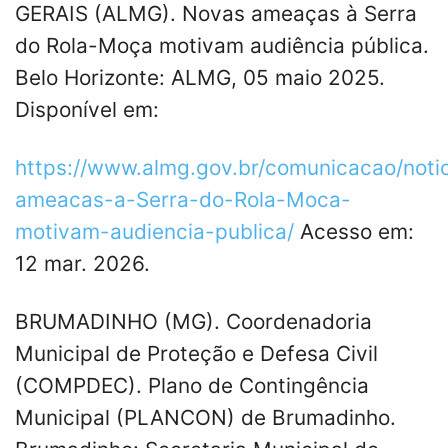
GERAIS (ALMG). Novas ameaças à Serra
do Rola-Moça motivam audiência pública.
Belo Horizonte: ALMG, 05 maio 2025.
Disponível em:
https://www.almg.gov.br/comunicacao/noti
ameacas-a-Serra-do-Rola-Moca-
motivam-audiencia-publica/
Acesso em:
12 mar. 2026.
BRUMADINHO (MG). Coordenadoria
Municipal de Proteção e Defesa Civil
(COMPDEC). Plano de Contingência
Municipal (PLANCON) de Brumadinho.