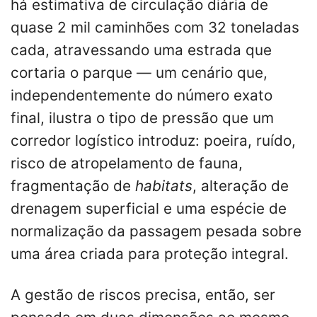
há estimativa de circulação diária de
quase 2 mil caminhões com 32 toneladas
cada, atravessando uma estrada que
cortaria o parque — um cenário que,
independentemente do número exato
final, ilustra o tipo de pressão que um
corredor logístico introduz: poeira, ruído,
risco de atropelamento de fauna,
fragmentação de
habitats
, alteração de
drenagem superficial e uma espécie de
normalização da passagem pesada sobre
uma área criada para proteção integral.
A gestão de riscos precisa, então, ser