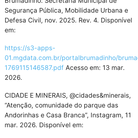
Brumadinho: Secretaria Municipal de
Segurança Pública, Mobilidade Urbana e
Defesa Civil, nov. 2025. Rev. 4. Disponível
em:
https://s3-apps-
01.mgdata.com.br/portalbrumadinho/brum
1769115146587.pdf
Acesso em: 13 mar.
2026.
CIDADE E MINERAIS, @cidades&minerais,
“Atenção, comunidade do parque das
Andorinhas e Casa Branca”, Instagram, 11
mar. 2026. Disponível em: