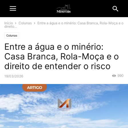
Início
Colunas
Entre a água e o minério: Casa Branca, Rola-Moça e o
direito...
Colunas
Entre a água e o minério:
Casa Branca, Rola-Moça e o
direito de entender o risco
990
19/03/2026