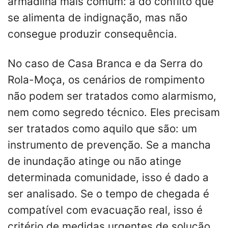
armadilha mais comum: a do conflito que
se alimenta de indignação, mas não
consegue produzir consequência.
No caso de Casa Branca e da Serra do
Rola-Moça, os cenários de rompimento
não podem ser tratados como alarmismo,
nem como segredo técnico. Eles precisam
ser tratados como aquilo que são: um
instrumento de prevenção. Se a mancha
de inundação atinge ou não atinge
determinada comunidade, isso é dado a
ser analisado. Se o tempo de chegada é
compatível com evacuação real, isso é
critério de medidas urgentes de solução.