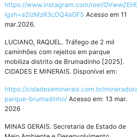
https://www.instagram.com/reel/DVwwZEH
igsh=a2lzMzR3cDQ4aGF5
Acesso em 11
mar.2026.
LUCIANO, RAQUEL. Tráfego de 2 mil
caminhões com rejeitos em parque
mobiliza distrito de Brumadinho [2025].
CIDADES E MINERAIS. Disponível em:
https://cidadeseminerais.com.br/mineradora
parque-brumadinho/
Acesso em: 13 mar.
2026
MINAS GERAIS. Secretaria de Estado de
Meio Ambiente e Desenvolvimento