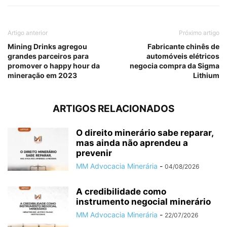
Artigo anterior
Próximo artigo
Mining Drinks agregou
Fabricante chinês de
grandes parceiros para
automóveis elétricos
promover o happy hour da
negocia compra da Sigma
mineração em 2023
Lithium
ARTIGOS RELACIONADOS
O direito minerário sabe reparar,
mas ainda não aprendeu a
prevenir
MM Advocacia Minerária
-
04/08/2026
A credibilidade como
instrumento negocial minerário
MM Advocacia Minerária
-
22/07/2026