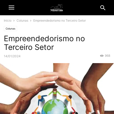
Início
Colunas
Empreendedorismo no Terceiro Setor
Colunas
Empreendedorismo no
Terceiro Setor
968
14/01/2024