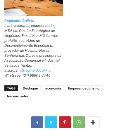
Reginaldo Calixto
é administrador, empreendedor,
MBA em Gestão Estratégica de
Negócios. Em Itabira-MG foi vice-
prefeito, secretário de
Desenvolvimento Econômico,
provedor do Hospital Nossa
Senhora das Dores e presidente da
Associação Comercial e Industrial
de Itabira (Acita).
Instagram:
@reginaldocalixto
Whatsapp: (31) 98808-7740
TAGS
Destaque
economia
Empreendedorismo
terceiro setor