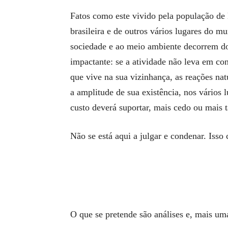
Fatos como este vivido pela população de
brasileira e de outros vários lugares do m
sociedade e ao meio ambiente decorrem dos
impactante: se a atividade não leva em co
que vive na sua vizinhança, as reações na
a amplitude de sua existência, nos vários 
custo deverá suportar, mais cedo ou mais t
Não se está aqui a julgar e condenar. Isso
O que se pretende são análises e, mais um