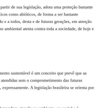
partir de sua legislação, adota uma proteção bastante
icos como abióticos, de forma a ser bastante
do e a todos, desta e de futuras gerações, em atenção
no ambiental atenta contra toda a sociedade, de hoje e
ento sustentável é um conceito que prevê que as
m atendidas sem o comprometimento das futuras
, expressamente. A legislação brasileira se orienta por