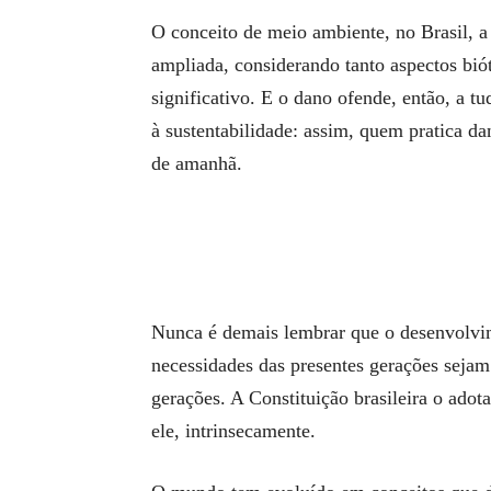
O conceito de meio ambiente, no Brasil, a 
ampliada, considerando tanto aspectos biót
significativo. E o dano ofende, então, a tu
à sustentabilidade: assim, quem pratica da
de amanhã.
Nunca é demais lembrar que o desenvolvim
necessidades das presentes gerações seja
gerações. A Constituição brasileira o adota
ele, intrinsecamente.