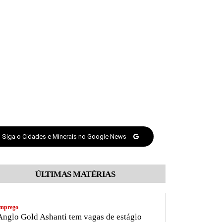
Siga o Cidades e Minerais no Google News
ÚLTIMAS MATÉRIAS
mprego
nglo Gold Ashanti tem vagas de estágio