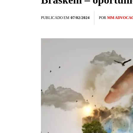
Braskem – oportunid
PUBLICADO EM
07/02/2024
POR
MM ADVOCAC