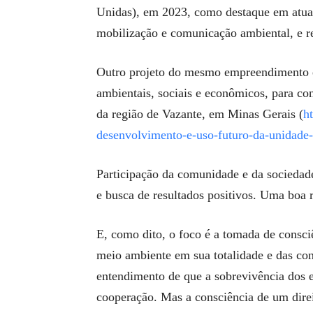
Unidas), em 2023, como destaque em atuaç
mobilização e comunicação ambiental, e r
Outro projeto do mesmo empreendimento é
ambientais, sociais e econômicos, para con
da região de Vazante, em Minas Gerais (
h
desenvolvimento-e-uso-futuro-da-unidade-
Participação da comunidade e da sociedad
e busca de resultados positivos. Uma boa r
E, como dito, o foco é a tomada de consc
meio ambiente em sua totalidade e das con
entendimento de que a sobrevivência dos 
cooperação. Mas a consciência de um dire