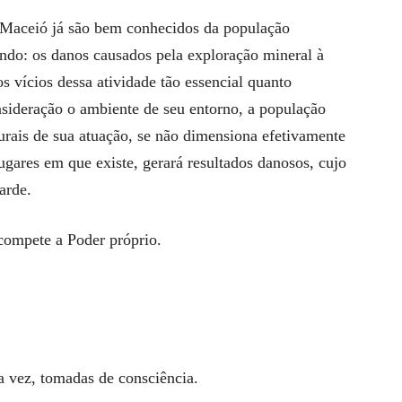
 Maceió já são bem conhecidos da população
undo: os danos causados pela exploração mineral à
 vícios dessa atividade tão essencial quanto
nsideração o ambiente de seu entorno, a população
turais de sua atuação, se não dimensiona efetivamente
lugares em que existe, gerará resultados danosos, cujo
arde.
 compete a Poder próprio.
a vez, tomadas de consciência.