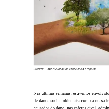
Braskem – oportunidade de consciência e reparo!
Nas últimas semanas, estivemos envolvido
de danos socioambientais: como a nossa le
causador do dano, nas esferas cível, admini