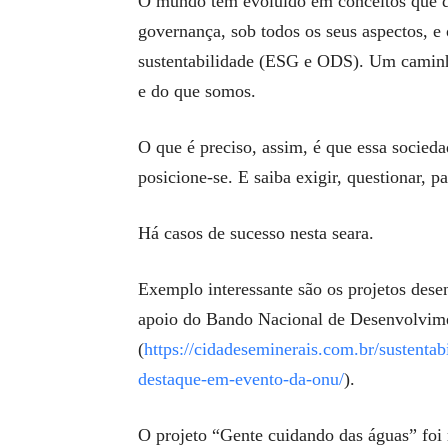
O mundo tem evoluído em conceitos que d
governança, sob todos os seus aspectos, 
sustentabilidade (ESG e ODS). Um caminh
e do que somos.
O que é preciso, assim, é que essa socieda
posicione-se. E saiba exigir, questionar, pa
Há casos de sucesso nesta seara.
Exemplo interessante são os projetos des
apoio do Bando Nacional de Desenvolvi
(
https://cidadeseminerais.com.br/sustenta
destaque-em-evento-da-onu/
).
O projeto “Gente cuidando das águas” fo