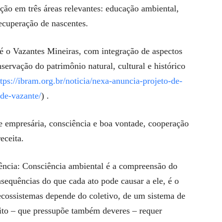
ão em três áreas relevantes: educação ambiental,
ecuperação de nascentes.
 o Vazantes Mineiras, com integração de aspectos
servação do patrimônio natural, cultural e histórico
ttps://ibram.org.br/noticia/nexa-anuncia-projeto-de-
de-vazante/
) .
e empresária, consciência e boa vontade, cooperação
eceita.
iência: Consciência ambiental é a compreensão do
sequências do que cada ato pode causar a ele, é o
ecossistemas depende do coletivo, de um sistema de
ito – que pressupõe também deveres – requer