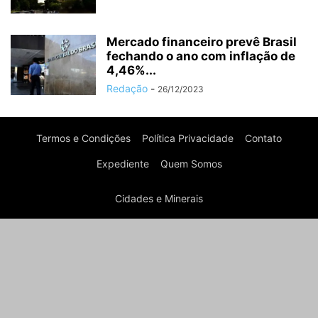
Mercado financeiro prevê Brasil
fechando o ano com inflação de
4,46%...
Redação
-
26/12/2023
Termos e Condições
Política Privacidade
Contato
Expediente
Quem Somos
Cidades e Minerais