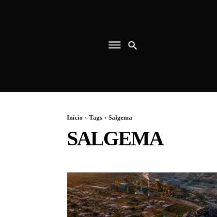
Início
Tags
Salgema
SALGEMA