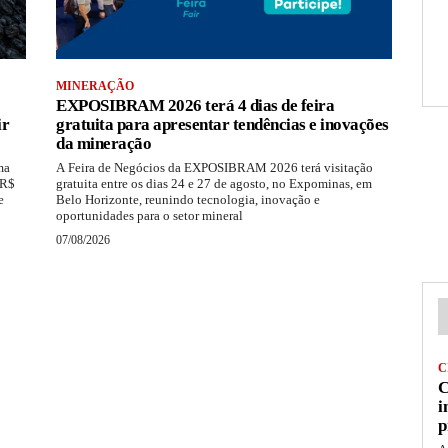
MINERAÇÃO
EXPOSIBRAM 2026 terá 4 dias de feira
ir
gratuita para apresentar tendências e inovações
da mineração
ma
A Feira de Negócios da EXPOSIBRAM 2026 terá visitação
 R$
gratuita entre os dias 24 e 27 de agosto, no Expominas, em
e
Belo Horizonte, reunindo tecnologia, inovação e
oportunidades para o setor mineral
07/08/2026
C
C
i
p