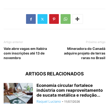
Artigo anterior
Próximo artigo
Vale abre vagas em Itabira
Mineradora do Canadá
com inscrições até 13 de
adquire projeto de terras
novembro
raras no Brasil
ARTIGOS RELACIONADOS
Economia circular fortalece
indústria com reaproveitamento
de sucata metálica e redução...
Raquel Luciano
-
11/07/2026