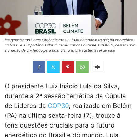
Imagem: Bruno Peres / Agência Brasil - Lula defende a transição energética
no Brasil e a importância dos minerais críticos durante a COP30, destacando
a criação de um fundo para financiar o futuro sustentável do país
O presidente Luiz Inácio Lula da Silva,
durante a 2ª sessão temática da Cúpula
de Líderes da
COP30
, realizada em Belém
(PA) na última sexta-feira (7), trouxe à
tona questões cruciais para o futuro
energético do Brasil e do mundo. Lula,