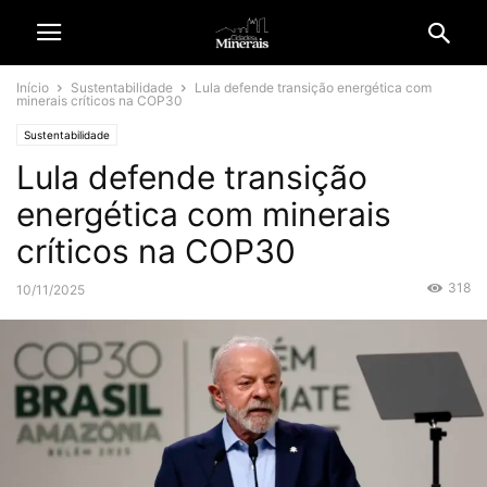
Início
Sustentabilidade
Lula defende transição energética com
minerais críticos na COP30
Sustentabilidade
Lula defende transição
energética com minerais
críticos na COP30
318
10/11/2025