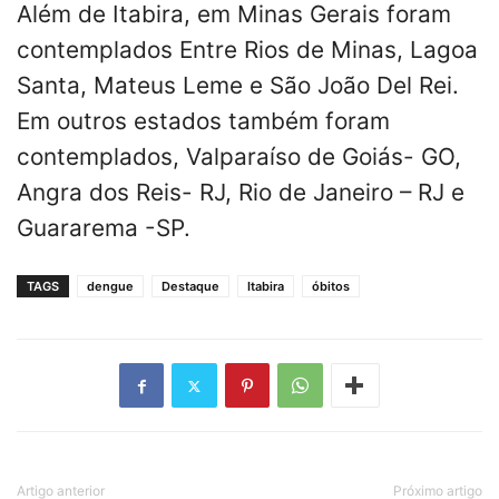
Além de Itabira, em Minas Gerais foram
contemplados Entre Rios de Minas, Lagoa
Santa, Mateus Leme e São João Del Rei.
Em outros estados também foram
contemplados, Valparaíso de Goiás- GO,
Angra dos Reis- RJ, Rio de Janeiro – RJ e
Guararema -SP.
TAGS
dengue
Destaque
Itabira
óbitos
Artigo anterior
Próximo artigo