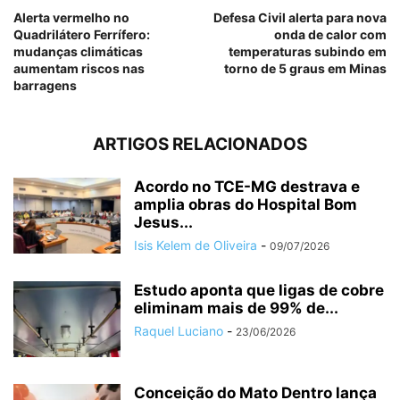
Alerta vermelho no
Defesa Civil alerta para nova
Quadrilátero Ferrífero:
onda de calor com
mudanças climáticas
temperaturas subindo em
aumentam riscos nas
torno de 5 graus em Minas
barragens
ARTIGOS RELACIONADOS
Acordo no TCE-MG destrava e
amplia obras do Hospital Bom
Jesus...
Isis Kelem de Oliveira
-
09/07/2026
Estudo aponta que ligas de cobre
eliminam mais de 99% de...
Raquel Luciano
-
23/06/2026
Conceição do Mato Dentro lança