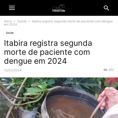
Início
Saúde
Itabira registra segunda morte de paciente com dengue
em 2024
Saúde
Itabira registra segunda
morte de paciente com
dengue em 2024
692
12/03/2024