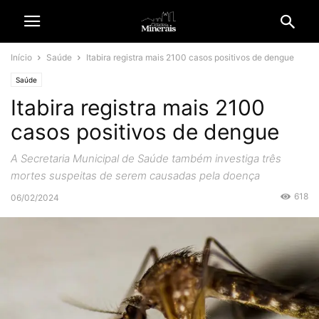
Início
Saúde
Itabira registra mais 2100 casos positivos de dengue
Saúde
Itabira registra mais 2100
casos positivos de dengue
A Secretaria Municipal de Saúde também investiga três
mortes suspeitas de serem causadas pela doença
618
06/02/2024