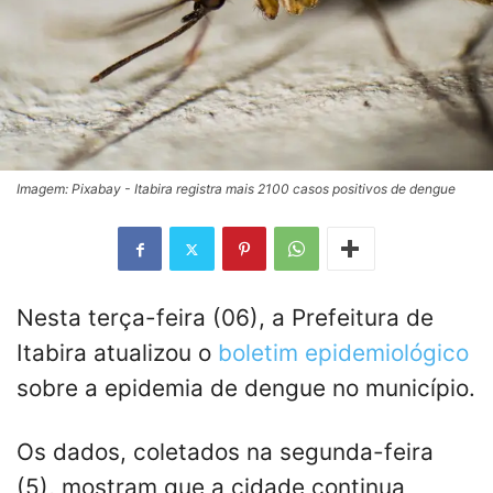
Imagem: Pixabay - Itabira registra mais 2100 casos positivos de dengue
Nesta terça-feira (06), a
Prefeitura
de
Itabira atualizou o
boletim
epidemiológico
sobre a
epidemia
de
dengue
no município.
Os
dados
, coletados na segunda-feira
(5), mostram
que
a
cidade
continua