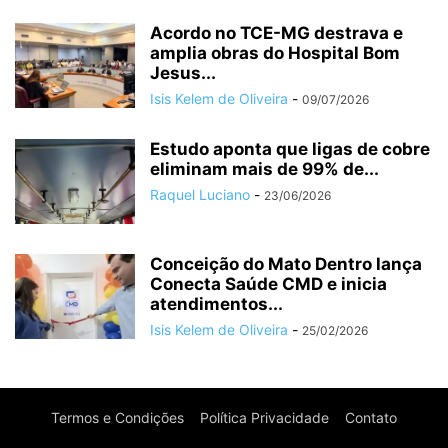
Acordo no TCE-MG destrava e
amplia obras do Hospital Bom
Jesus...
Isis Kelem de Oliveira
-
09/07/2026
Estudo aponta que ligas de cobre
eliminam mais de 99% de...
Raquel Luciano
-
23/06/2026
Conceição do Mato Dentro lança
Conecta Saúde CMD e inicia
atendimentos...
Isis Kelem de Oliveira
-
25/02/2026
Termos e Condições
Política Privacidade
Contato