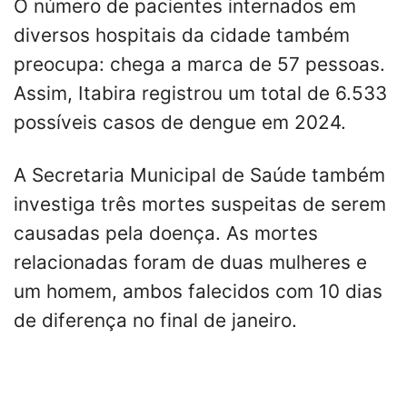
O número de pacientes internados em
diversos hospitais da
cidade
também
preocupa: chega a marca de 57 pessoas.
Assim, Itabira registrou um
total
de 6.533
possíveis casos de
dengue
em 2024.
A
Secretaria
Municipal de Saúde também
investiga três mortes suspeitas de serem
causadas
pela
doença. As mortes
relacionadas foram de duas mulheres e
um
homem
,
ambos
falecidos
com
10
dias
de diferença no
final
de janeiro.