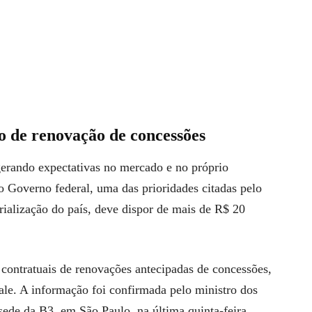
o de renovação de concessões
erando expectativas no mercado e no próprio
 Governo federal, uma das prioridades citadas pelo
trialização do país, deve dispor de mais de R$ 20
contratuais de renovações antecipadas de concessões,
le. A informação foi confirmada pelo ministro dos
 sede da B3, em São Paulo, na última quinta-feira