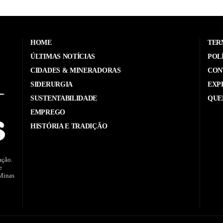
HOME
TER
ÚLTIMAS NOTÍCIAS
POL
CIDADES & MINERADORAS
CON
SIDERURGIA
EXP
SUSTENTABILIDADE
QUE
EMPREGO
HISTÓRIA E TRADIÇÃO
ação.
e
 Minas