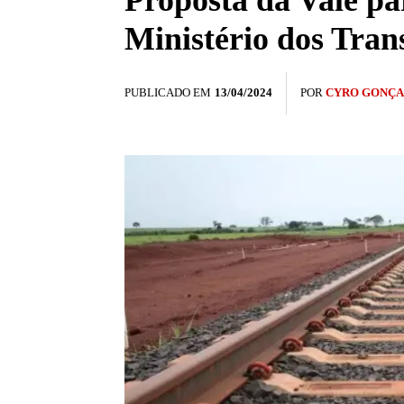
Proposta da Vale pa
Ministério dos Tran
PUBLICADO EM
13/04/2024
POR
CYRO GONÇA