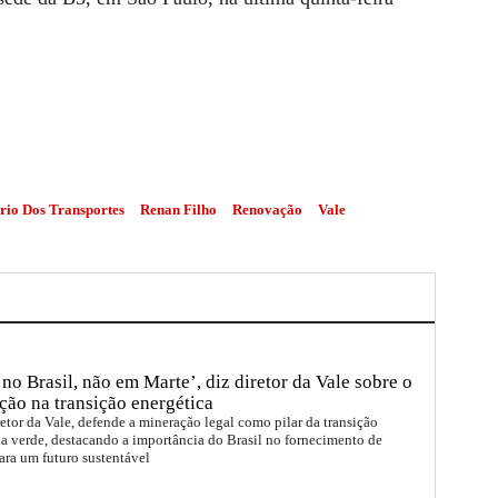
rio Dos Transportes
Renan Filho
Renovação
Vale
no Brasil, não em Marte’, diz diretor da Vale sobre o
ção na transição energética
etor da Vale, defende a mineração legal como pilar da transição
a verde, destacando a importância do Brasil no fornecimento de
ara um futuro sustentável