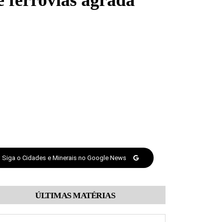
e ferrovias agrada
Siga o Cidades e Minerais no Google News
ÚLTIMAS MATÉRIAS