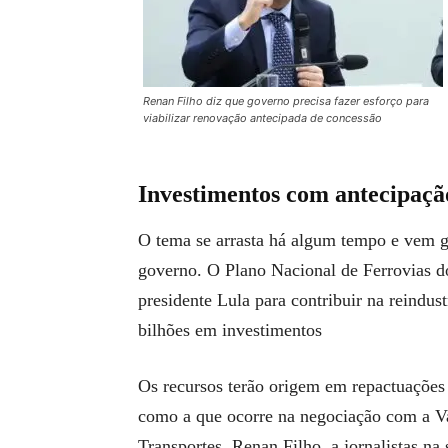
Renan Filho diz que governo precisa fazer esforço para
viabilizar renovação antecipada de concessão
Investimentos com antecipaçã
O tema se arrasta há algum tempo e vem g
governo. O Plano Nacional de Ferrovias do
presidente Lula para contribuir na reindus
bilhões em investimentos
Os recursos terão origem em repactuações 
como a que ocorre na negociação com a Va
Transportes, Renan Filho, a jornalistas na