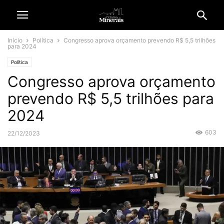
Início
Política
Congresso aprova orçamento prevendo R$ 5,5 trilhões
para 2024
Política
Congresso aprova orçamento
prevendo R$ 5,5 trilhões para
2024
603
22/12/2023