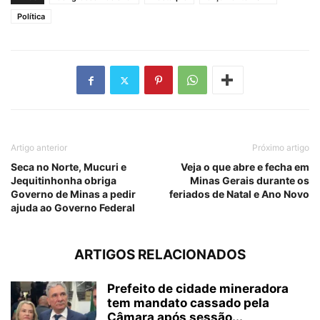
Política
Artigo anterior
Próximo artigo
Seca no Norte, Mucuri e
Veja o que abre e fecha em
Jequitinhonha obriga
Minas Gerais durante os
Governo de Minas a pedir
feriados de Natal e Ano Novo
ajuda ao Governo Federal
ARTIGOS RELACIONADOS
Prefeito de cidade mineradora
tem mandato cassado pela
Câmara após sessão...