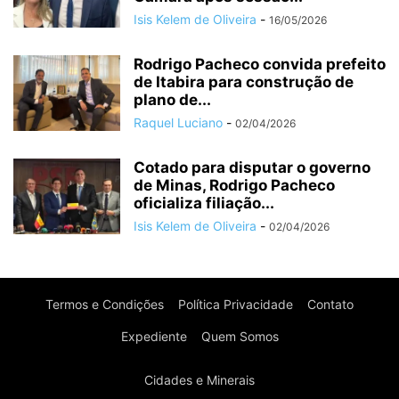
Isis Kelem de Oliveira
-
16/05/2026
Rodrigo Pacheco convida prefeito
de Itabira para construção de
plano de...
Raquel Luciano
-
02/04/2026
Cotado para disputar o governo
de Minas, Rodrigo Pacheco
oficializa filiação...
Isis Kelem de Oliveira
-
02/04/2026
Termos e Condições
Política Privacidade
Contato
Expediente
Quem Somos
Cidades e Minerais