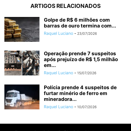
ARTIGOS RELACIONADOS
Golpe de R$ 6 milhões com
barras de ouro termina com...
Raquel Luciano
-
23/07/2026
Operação prende 7 suspeitos
após prejuízo de R$ 1,5 milhão
em...
Raquel Luciano
-
15/07/2026
Polícia prende 4 suspeitos de
furtar minério de ferro em
mineradora...
Raquel Luciano
-
10/07/2026