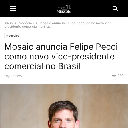
Início
Negócios
Mosaic anuncia Felipe Pecci como novo vice-
presidente comercial no Brasil
Negócios
Mosaic anuncia Felipe Pecci
como novo vice-presidente
comercial no Brasil
250
19/11/2025