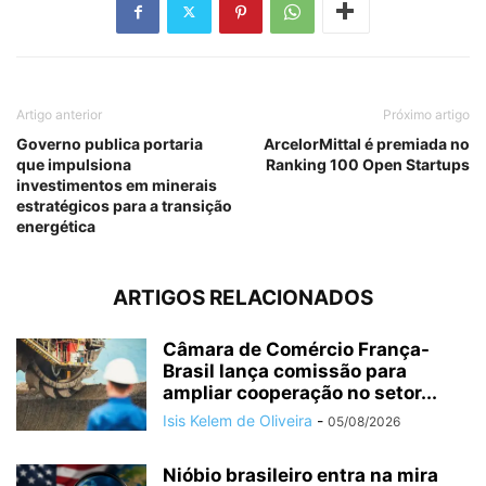
Artigo anterior
Próximo artigo
Governo publica portaria
ArcelorMittal é premiada no
que impulsiona
Ranking 100 Open Startups
investimentos em minerais
estratégicos para a transição
energética
ARTIGOS RELACIONADOS
Câmara de Comércio França-
Brasil lança comissão para
ampliar cooperação no setor...
Isis Kelem de Oliveira
-
05/08/2026
Nióbio brasileiro entra na mira