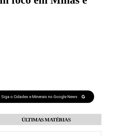
com foco em Minas e
Siga o Cidades e Minerais no Google News
ÚLTIMAS MATÉRIAS