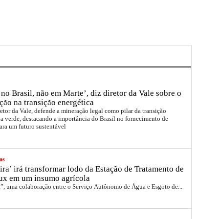
no Brasil, não em Marte’, diz diretor da Vale sobre o
ção na transição energética
etor da Vale, defende a mineração legal como pilar da transição
a verde, destacando a importância do Brasil no fornecimento de
ara um futuro sustentável
as
ira’ irá transformar lodo da Estação de Tratamento de
ux em um insumo agrícola
a”, uma colaboração entre o Serviço Autônomo de Água e Esgoto de...