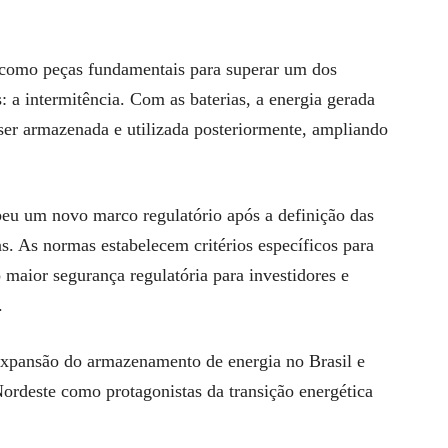
 como peças fundamentais para superar um dos
s: a intermitência. Com as baterias, a energia gerada
ser armazenada e utilizada posteriormente, ampliando
.
ebeu um novo marco regulatório após a definição das
ias. As normas estabelecem critérios específicos para
o maior segurança regulatória para investidores e
.
a expansão do armazenamento de energia no Brasil e
Nordeste como protagonistas da transição energética