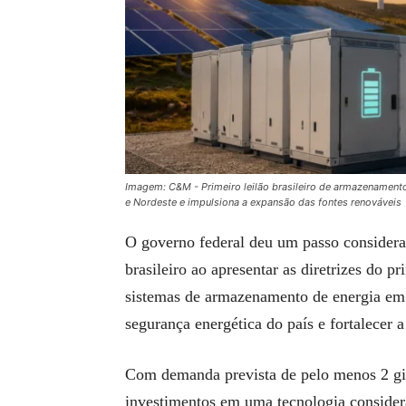
Imagem: C&M - Primeiro leilão brasileiro de armazenamento
e Nordeste e impulsiona a expansão das fontes renováveis
O governo federal deu um passo considerad
brasileiro ao apresentar as diretrizes do p
sistemas de armazenamento de energia em b
segurança energética do país e fortalecer a
Com demanda prevista de pelo menos 2 gi
investimentos em uma tecnologia considera