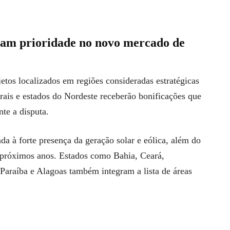
ham prioridade no novo mercado de
etos localizados em regiões consideradas estratégicas
erais e estados do Nordeste receberão bonificações que
te a disputa.
ada à forte presença da geração solar e eólica, além do
s próximos anos. Estados como Bahia, Ceará,
Paraíba e Alagoas também integram a lista de áreas