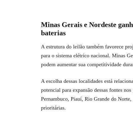
Minas Gerais e Nordeste gan
baterias
A estrutura do leilão também favorece proj
para o sistema elétrico nacional. Minas G
podem aumentar sua competitividade duran
A escolha dessas localidades está relacion
potencial para expansão dessas fontes no
Pernambuco, Piauí, Rio Grande do Norte, 
prioritárias.