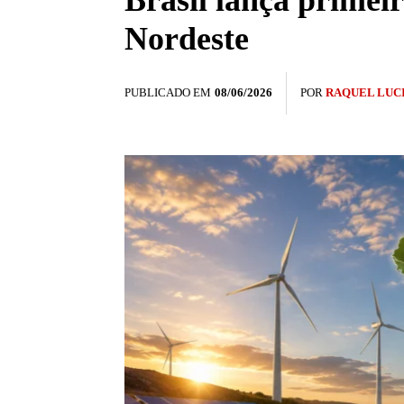
Brasil lança primeir
Nordeste
PUBLICADO EM
08/06/2026
POR
RAQUEL LUC