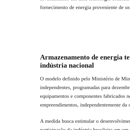
fornecimento de energia proveniente de usi
Armazenamento de energia terá
indústria nacional
O modelo definido pelo Ministério de Mina
independentes, programadas para dezembro
equipamentos e componentes fabricados no 
empreendimentos, independentemente da 
A medida busca estimular o desenvolvimen
participação da indústria brasileira em u