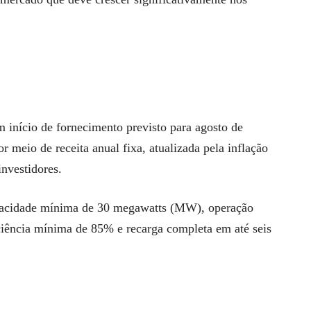
m início de fornecimento previsto para agosto de
 meio de receita anual fixa, atualizada pela inflação
investidores.
capacidade mínima de 30 megawatts (MW), operação
ciência mínima de 85% e recarga completa em até seis