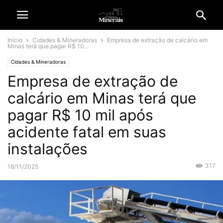
Início
Cidades & Mineradoras
Empresa de extração de calcário em
Minas terá que pagar R$ 10...
Cidades & Mineradoras
Empresa de extração de
calcário em Minas terá que
pagar R$ 10 mil após
acidente fatal em suas
instalações
317
18/11/2025