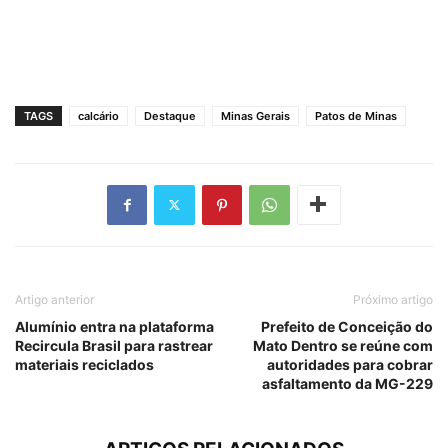
TAGS
calcário
Destaque
Minas Gerais
Patos de Minas
Artigo anterior
Próximo artigo
Alumínio entra na plataforma
Prefeito de Conceição do
Recircula Brasil para rastrear
Mato Dentro se reúne com
materiais reciclados
autoridades para cobrar
asfaltamento da MG-229