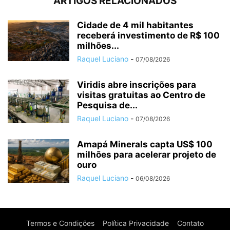
ARTIGOS RELACIONADOS
Cidade de 4 mil habitantes
receberá investimento de R$ 100
milhões...
Raquel Luciano
-
07/08/2026
Viridis abre inscrições para
visitas gratuitas ao Centro de
Pesquisa de...
Raquel Luciano
-
07/08/2026
Amapá Minerals capta US$ 100
milhões para acelerar projeto de
ouro
Raquel Luciano
-
06/08/2026
Termos e Condições
Política Privacidade
Contato