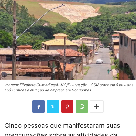
Imagem: Elizabete Guimarães/ALMG/Divulgação - CSN processa 5 ativistas
após críticas à atuação da empresa em Congonhas
Cinco pessoas que manifestaram suas
preocupações sobre as atividades da