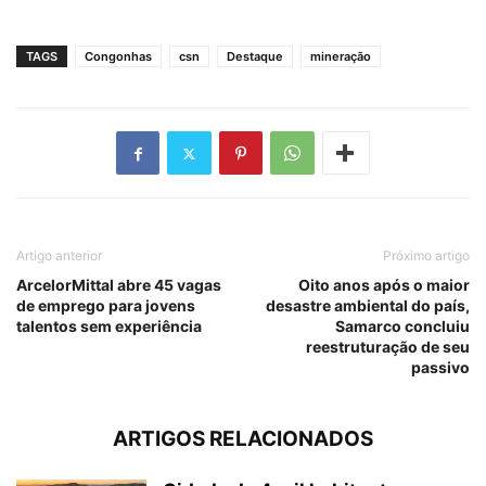
TAGS
Congonhas
csn
Destaque
mineração
Artigo anterior
Próximo artigo
ArcelorMittal abre 45 vagas
Oito anos após o maior
de emprego para jovens
desastre ambiental do país,
talentos sem experiência
Samarco concluiu
reestruturação de seu
passivo
ARTIGOS RELACIONADOS