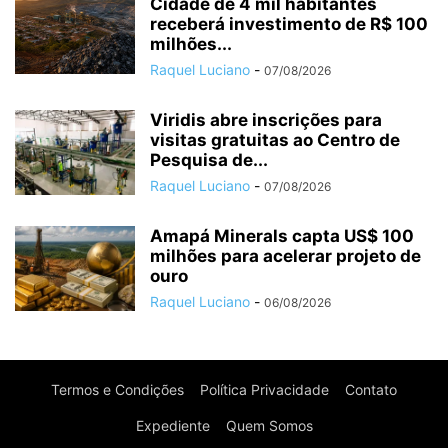
Cidade de 4 mil habitantes
receberá investimento de R$ 100
milhões...
Raquel Luciano
-
07/08/2026
Viridis abre inscrições para
visitas gratuitas ao Centro de
Pesquisa de...
Raquel Luciano
-
07/08/2026
Amapá Minerals capta US$ 100
milhões para acelerar projeto de
ouro
Raquel Luciano
-
06/08/2026
Termos e Condições
Política Privacidade
Contato
Expediente
Quem Somos