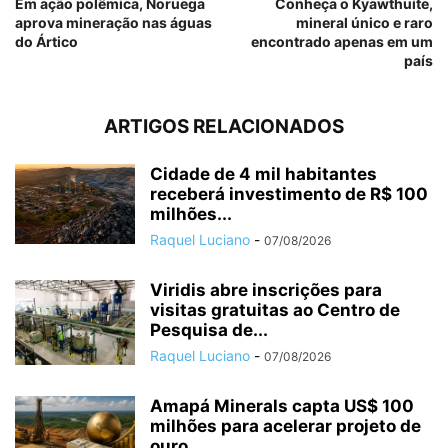
Em ação polêmica, Noruega
Conheça o Kyawthuite,
aprova mineração nas águas
mineral único e raro
do Ártico
encontrado apenas em um
país
ARTIGOS RELACIONADOS
Cidade de 4 mil habitantes
receberá investimento de R$ 100
milhões...
Raquel Luciano
-
07/08/2026
Viridis abre inscrições para
visitas gratuitas ao Centro de
Pesquisa de...
Raquel Luciano
-
07/08/2026
Amapá Minerals capta US$ 100
milhões para acelerar projeto de
ouro