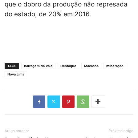
que o dobro da produção não represada
do estado, de 20% em 2016.
TAGS
barragem da Vale
Destaque
Macacos
mineração
Nova Lima
Artigo anterior
Próximo artigo