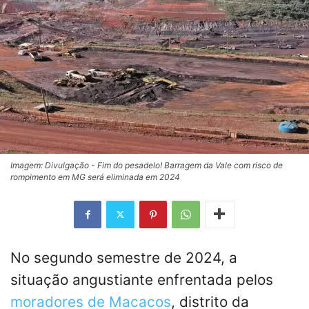
Imagem: Divulgação - Fim do pesadelo! Barragem da Vale com risco de
rompimento em MG será eliminada em 2024
No segundo semestre de 2024, a
situação angustiante enfrentada pelos
moradores de Macacos
, distrito da