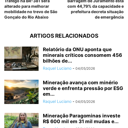
Tráfego na BR-381 será
Barragem de Juramento está
alterado para melhorar
com 44,79% da capacidade e
mobilidade no trevo de São
prefeitura decreta situação
Gonçalo do Rio Abaixo
de emergência
ARTIGOS RELACIONADOS
Relatório da ONU aponta que
minerais críticos consomem 456
bilhões de...
Raquel Luciano
-
04/05/2026
Mineração avança com minério
verde e enfrenta pressão por ESG
em...
Raquel Luciano
-
04/05/2026
Mineração Paragominas investe
R$ 600 mil em 31 mil mudas e...