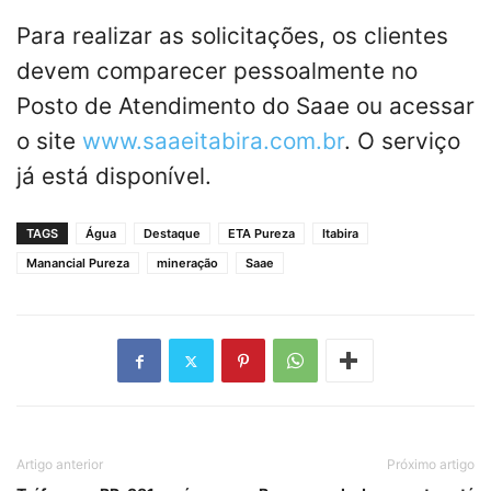
Para realizar as solicitações, os clientes
devem comparecer pessoalmente no
Posto de Atendimento do Saae ou acessar
o site
www.saaeitabira.com.br
. O serviço
já está disponível.
TAGS
Água
Destaque
ETA Pureza
Itabira
Manancial Pureza
mineração
Saae
Artigo anterior
Próximo artigo