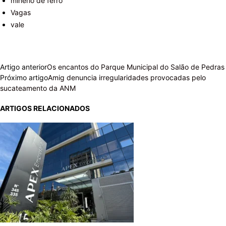
minério de ferro
Vagas
vale
Artigo anterior
Os encantos do Parque Municipal do Salão de Pedras
Próximo artigo
Amig denuncia irregularidades provocadas pelo
sucateamento da ANM
ARTIGOS RELACIONADOS