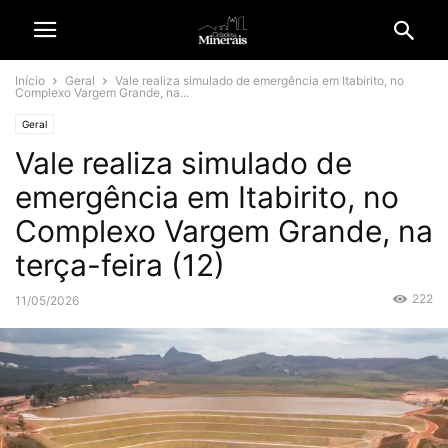
Início
Geral
Vale realiza simulado de emergência em Itabirito, no
Complexo Vargem Grande, na...
Geral
Vale realiza simulado de
emergência em Itabirito, no
Complexo Vargem Grande, na
terça-feira (12)
222
11/05/2026