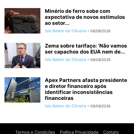
Minério de ferro sobe com
expectativa de novos estímulos
ao setor...
Isis Kelem de Oliveira
-
06/08/2026
Zema sobre tarifaço: ‘Não vamos
ser capachos dos EUA nem de...
Isis Kelem de Oliveira
-
06/08/2026
Apex Partners afasta presidente
e diretor financeiro após
identificar inconsistências
financeiras
Isis Kelem de Oliveira
-
06/08/2026
Termos e Condições
Política Privacidade
Contato