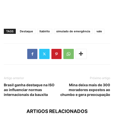
TAGS
Destaque
Itabirito
simulado de emergência
vale
Artigo anterior
Próximo artigo
Brasil ganha destaque na ISO
Mina deixa mais de 300
ao influenciar normas
moradores expostos ao
internacionais da bauxita
chumbo e gera preocupação
ARTIGOS RELACIONADOS