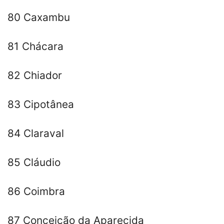
80 Caxambu
81 Chácara
82 Chiador
83 Cipotânea
84 Claraval
85 Cláudio
86 Coimbra
87 Conceição da Aparecida