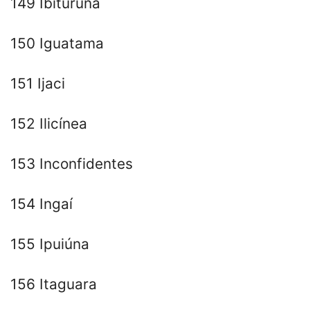
149 Ibituruna
150 Iguatama
151 Ijaci
152 Ilicínea
153 Inconfidentes
154 Ingaí
155 Ipuiúna
156 Itaguara