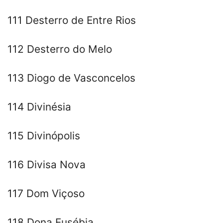
111 Desterro de Entre Rios
112 Desterro do Melo
113 Diogo de Vasconcelos
114 Divinésia
115 Divinópolis
116 Divisa Nova
117 Dom Viçoso
118 Dona Eusébia