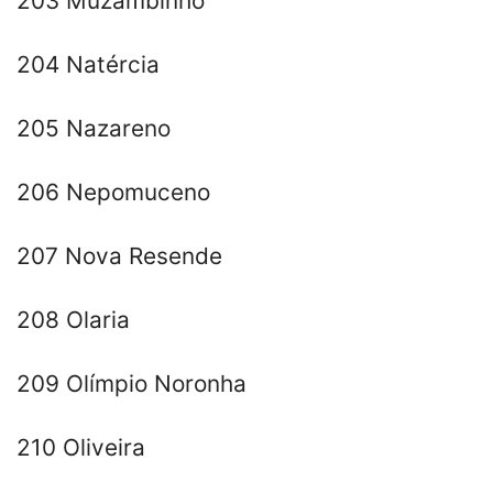
203 Muzambinho
204 Natércia
205 Nazareno
206 Nepomuceno
207 Nova Resende
208 Olaria
209 Olímpio Noronha
210 Oliveira