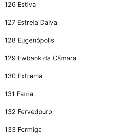
126 Estiva
127 Estrela Dalva
128 Eugenópolis
129 Ewbank da Câmara
130 Extrema
131 Fama
132 Fervedouro
133 Formiga