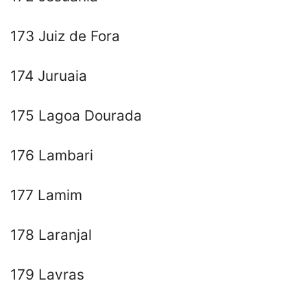
173 Juiz de Fora
174 Juruaia
175 Lagoa Dourada
176 Lambari
177 Lamim
178 Laranjal
179 Lavras