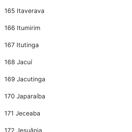
165 Itaverava
166 Itumirim
167 Itutinga
168 Jacuí
169 Jacutinga
170 Japaraíba
171 Jeceaba
172 Jesuânia