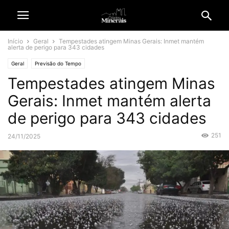
Início
Geral
Tempestades atingem Minas Gerais: Inmet mantém
alerta de perigo para 343 cidades
Geral
Previsão do Tempo
Tempestades atingem Minas
Gerais: Inmet mantém alerta
de perigo para 343 cidades
251
24/11/2025