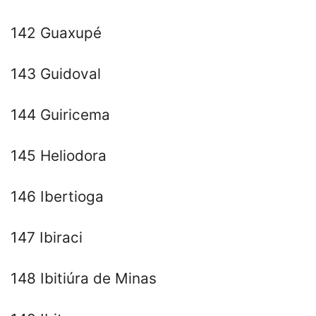
142 Guaxupé
143 Guidoval
144 Guiricema
145 Heliodora
146 Ibertioga
147 Ibiraci
148 Ibitiúra de Minas