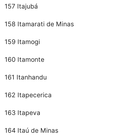
157 Itajubá
158 Itamarati de Minas
159 Itamogi
160 Itamonte
161 Itanhandu
162 Itapecerica
163 Itapeva
164 Itaú de Minas