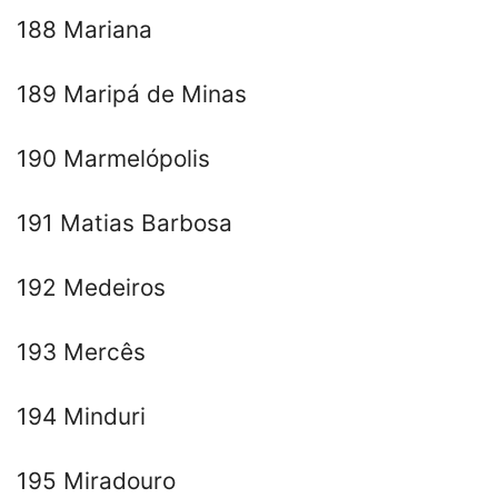
188 Mariana
189 Maripá de Minas
190 Marmelópolis
191 Matias Barbosa
192 Medeiros
193 Mercês
194 Minduri
195 Miradouro