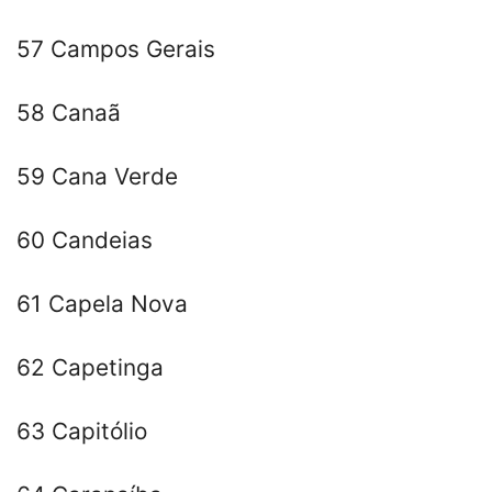
57 Campos Gerais
58 Canaã
59 Cana Verde
60 Candeias
61 Capela Nova
62 Capetinga
63 Capitólio