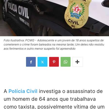
Foto ilustrativa: PCMG - Adolescente e um jovem de 18 anos suspeitos de
cometerem o crime foram baleados na mesma tarde; Um deles não resistiu
aos ferimentos e outro menor suspeito foi apreendido
A
Polícia Civil
investiga o assassinato de
um homem de 64 anos que trabalhava
como taxista, possivelmente vítima de um