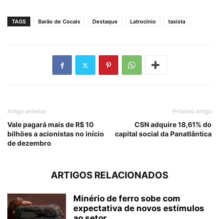
TAGS
Barão de Cocais
Destaque
Latrocínio
taxista
Artigo anterior
Próximo artigo
Vale pagará mais de R$ 10
CSN adquire 18,61% do
bilhões a acionistas no início
capital social da Panatlântica
de dezembro
ARTIGOS RELACIONADOS
Minério de ferro sobe com
expectativa de novos estímulos
ao setor...