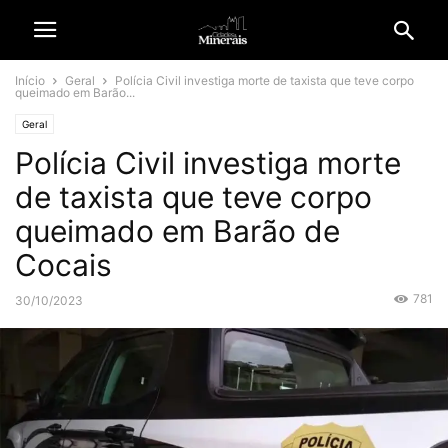
Início
Geral
Polícia Civil investiga morte de taxista que teve corpo
queimado em Barão...
Geral
Polícia Civil investiga morte
de taxista que teve corpo
queimado em Barão de
Cocais
781
30/10/2023