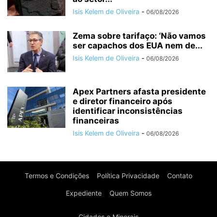
Isis Kelem de Oliveira
-
06/08/2026
Zema sobre tarifaço: ‘Não vamos
ser capachos dos EUA nem de...
Isis Kelem de Oliveira
-
06/08/2026
Apex Partners afasta presidente
e diretor financeiro após
identificar inconsistências
financeiras
Isis Kelem de Oliveira
-
06/08/2026
Termos e Condições
Política Privacidade
Contato
Expediente
Quem Somos
Cidades e Minerais