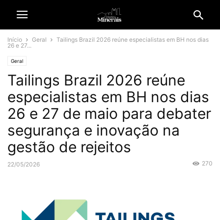
Início
Geral
Tailings Brazil 2026 reúne especialistas em BH nos dias
26 e 27...
Geral
Tailings Brazil 2026 reúne
especialistas em BH nos dias
26 e 27 de maio para debater
segurança e inovação na
gestão de rejeitos
270
22/05/2026