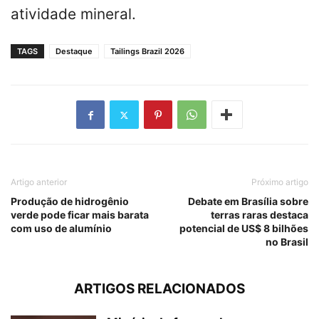
atividade mineral.
TAGS
Destaque
Tailings Brazil 2026
Artigo anterior
Próximo artigo
Produção de hidrogênio
Debate em Brasília sobre
verde pode ficar mais barata
terras raras destaca
com uso de alumínio
potencial de US$ 8 bilhões
no Brasil
ARTIGOS RELACIONADOS