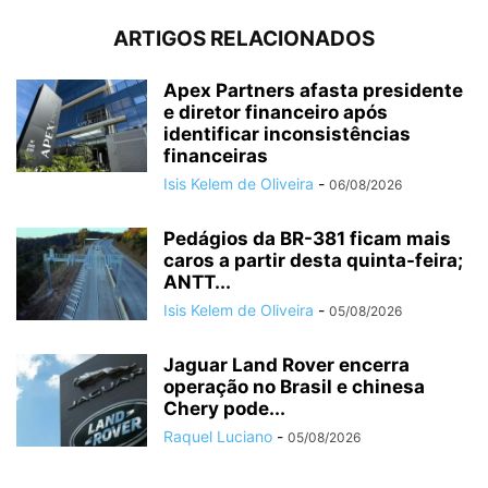
ARTIGOS RELACIONADOS
Apex Partners afasta presidente
e diretor financeiro após
identificar inconsistências
financeiras
Isis Kelem de Oliveira
-
06/08/2026
Pedágios da BR-381 ficam mais
caros a partir desta quinta-feira;
ANTT...
Isis Kelem de Oliveira
-
05/08/2026
Jaguar Land Rover encerra
operação no Brasil e chinesa
Chery pode...
Raquel Luciano
-
05/08/2026