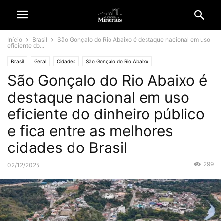
Início
Brasil
São Gonçalo do Rio Abaixo é destaque nacional em uso
eficiente do...
Brasil
Geral
Cidades
São Gonçalo do Rio Abaixo
São Gonçalo do Rio Abaixo é
destaque nacional em uso
eficiente do dinheiro público
e fica entre as melhores
cidades do Brasil
299
02/12/2025