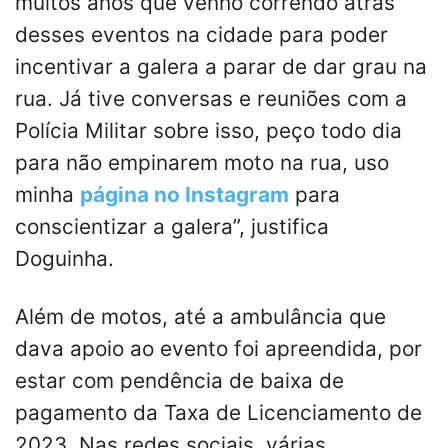
muitos anos que venho correndo atrás
desses eventos na cidade para poder
incentivar a galera a parar de dar grau na
rua. Já tive conversas e reuniões com a
Polícia Militar sobre isso, peço todo dia
para não empinarem moto na rua, uso
minha
página no Instagram
para
conscientizar a galera”, justifica
Doguinha.
Além de motos, até a ambulância que
dava apoio ao evento foi apreendida, por
estar com pendência de baixa de
pagamento da Taxa de Licenciamento de
2023. Nas redes sociais, várias