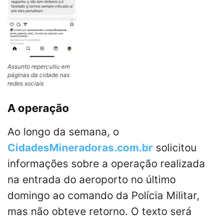
Assunto repercutiu em
páginas da cidade nas
redes sociais
A operação
Ao longo da semana, o
CidadesMineradoras.com.br
solicitou
informações sobre a operação realizada
na entrada do aeroporto no último
domingo ao comando da Polícia Militar,
mas não obteve retorno. O texto será