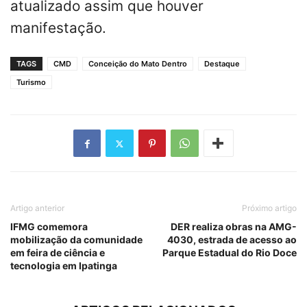
atualizado assim que houver
manifestação.
TAGS
CMD
Conceição do Mato Dentro
Destaque
Turismo
Artigo anterior
Próximo artigo
IFMG comemora
DER realiza obras na AMG-
mobilização da comunidade
4030, estrada de acesso ao
em feira de ciência e
Parque Estadual do Rio Doce
tecnologia em Ipatinga