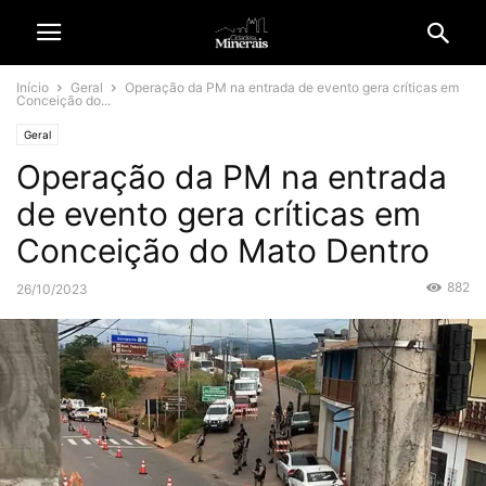
Início
Geral
Operação da PM na entrada de evento gera críticas em
Conceição do...
Geral
Operação da PM na entrada
de evento gera críticas em
Conceição do Mato Dentro
882
26/10/2023