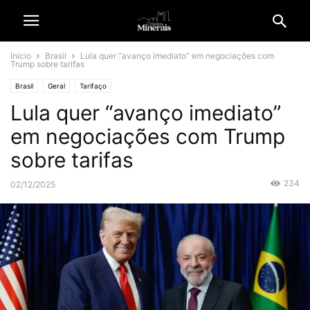
Início
Brasil
Lula quer “avanço imediato” em negociações com
Trump sobre tarifas
Brasil
Geral
Tarifaço
Lula quer “avanço imediato”
em negociações com Trump
sobre tarifas
234
02/12/2025