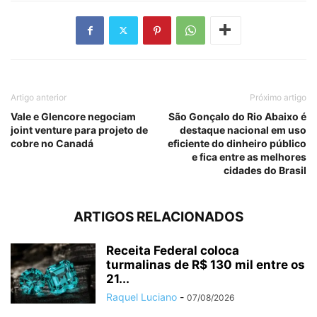
Artigo anterior
Próximo artigo
Vale e Glencore negociam
São Gonçalo do Rio Abaixo é
joint venture para projeto de
destaque nacional em uso
cobre no Canadá
eficiente do dinheiro público
e fica entre as melhores
cidades do Brasil
ARTIGOS RELACIONADOS
Receita Federal coloca
turmalinas de R$ 130 mil entre os
21...
Raquel Luciano
-
07/08/2026