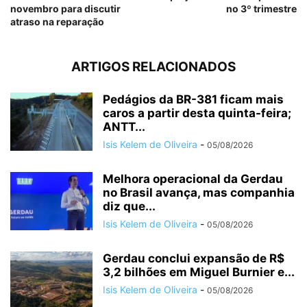
novembro para discutir
no 3º trimestre
atraso na reparação
ARTIGOS RELACIONADOS
Pedágios da BR-381 ficam mais
caros a partir desta quinta-feira;
ANTT...
Isis Kelem de Oliveira
-
05/08/2026
Melhora operacional da Gerdau
no Brasil avança, mas companhia
diz que...
Isis Kelem de Oliveira
-
05/08/2026
Gerdau conclui expansão de R$
3,2 bilhões em Miguel Burnier e...
Isis Kelem de Oliveira
-
05/08/2026