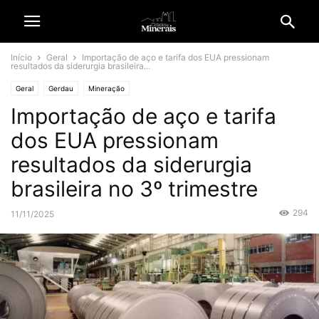
Início
Geral
Importação de aço e tarifa dos EUA pressionam
resultados da siderurgia brasileira...
Geral
Gerdau
Mineração
Importação de aço e tarifa
dos EUA pressionam
resultados da siderurgia
brasileira no 3º trimestre
294
11/11/2025