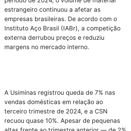
período de 2024, o volume de material
estrangeiro continuou a afetar as
empresas brasileiras. De acordo com o
Instituto Aço Brasil (IABr), a competição
externa derrubou preços e reduziu
margens no mercado interno.
A Usiminas registrou queda de 7% nas
vendas domésticas em relação ao
terceiro trimestre de 2024, e a CSN
recuou quase 10%. Apesar de pequenas
altas frente ao trimestre anterior — de 2%