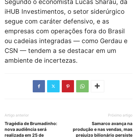
Segundo o economista Lucas Sharau, da
iHUB Investimentos, o setor siderúrgico
segue com caráter defensivo, e as
empresas com operações fora do Brasil
ou cadeias integradas — como Gerdau e
CSN — tendem a se destacar em um
ambiente de incertezas.
Artigo anterior
Próximo artigo
Tragédia de Brumadinho:
Samarco avança na
nova audiência será
produção e nas vendas, mas
realizada em 25 de
prejuízo bilionário persiste