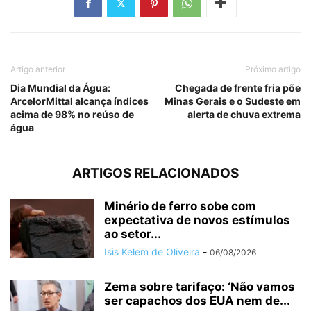
Artigo anterior
Próximo artigo
Dia Mundial da Água:
Chegada de frente fria põe
ArcelorMittal alcança índices
Minas Gerais e o Sudeste em
acima de 98% no reúso de
alerta de chuva extrema
água
ARTIGOS RELACIONADOS
Minério de ferro sobe com
expectativa de novos estímulos
ao setor...
Isis Kelem de Oliveira
-
06/08/2026
Zema sobre tarifaço: ‘Não vamos
ser capachos dos EUA nem de...