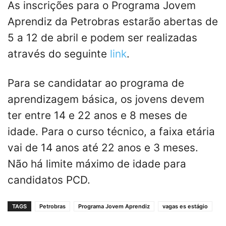
As inscrições para o Programa Jovem
Aprendiz da Petrobras estarão abertas de
5 a 12 de abril e podem ser realizadas
através do seguinte
link
.
Para se candidatar ao programa de
aprendizagem básica, os jovens devem
ter entre 14 e 22 anos e 8 meses de
idade. Para o curso técnico, a faixa etária
vai de 14 anos até 22 anos e 3 meses.
Não há limite máximo de idade para
candidatos PCD.
TAGS
Petrobras
Programa Jovem Aprendiz
vagas es estágio