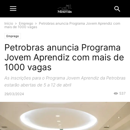
Início
Emprego
Petrobras anuncia Programa Jovem Aprendiz com
mais de 1000 vagas
Emprego
Petrobras anuncia Programa
Jovem Aprendiz com mais de
1000 vagas
As inscrições para o Programa Jovem Aprendiz da Petrobras
estarão abertas de 5 a 12 de abril
537
29/03/2024