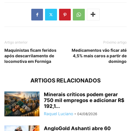
Artigo anterior
Próximo artigo
Maquinistas ficam feridos
Medicamentos vão ficar até
após descarrilamento de
4,5% mais caros a partir de
locomotiva em Formiga
domingo
ARTIGOS RELACIONADOS
Minerais críticos podem gerar
750 mil empregos e adicionar R$
192,1...
Raquel Luciano
-
04/08/2026
AngloGold Ashanti abre 60