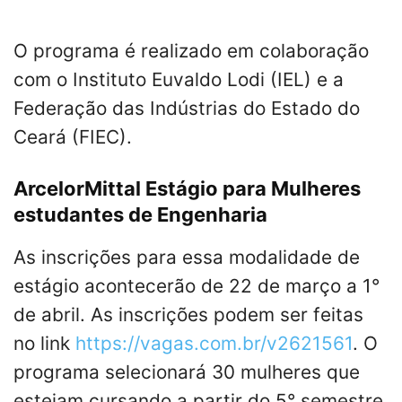
O programa é realizado em colaboração
com o Instituto Euvaldo Lodi (IEL) e a
Federação das Indústrias do Estado do
Ceará (FIEC).
ArcelorMittal Estágio para Mulheres
estudantes de Engenharia
As inscrições para essa modalidade de
estágio acontecerão de 22 de março a 1°
de abril. As inscrições podem ser feitas
no link
https://vagas.com.br/v2621561
. O
programa selecionará 30 mulheres que
estejam cursando a partir do 5° semestre