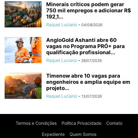
Minerais críticos podem gerar
750 mil empregos e adicionar R$
192,1...
Raquel Luciano
-
04/08/2026
AngloGold Ashanti abre 60
vagas no Programa PRÓ+ para
qualificação profissional...
Raquel Luciano
-
28/07/2026
Timenow abre 10 vagas para
engenheiros e amplia equipe em
projeto...
Raquel Luciano
-
13/07/2026
Termos e Condições
Política Privacidade
Contato
Expediente
Quem Somos