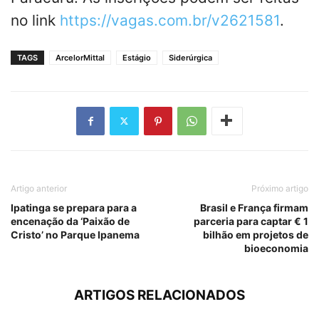
no link
https://vagas.com.br/v2621581
.
TAGS
ArcelorMittal
Estágio
Siderúrgica
Artigo anterior
Próximo artigo
Ipatinga se prepara para a
Brasil e França firmam
encenação da ‘Paixão de
parceria para captar € 1
Cristo’ no Parque Ipanema
bilhão em projetos de
bioeconomia
ARTIGOS RELACIONADOS