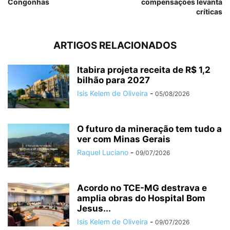
Congonhas
compensações levanta
críticas
ARTIGOS RELACIONADOS
Itabira projeta receita de R$ 1,2
bilhão para 2027
Isis Kelem de Oliveira
-
05/08/2026
O futuro da mineração tem tudo a
ver com Minas Gerais
Raquel Luciano
-
09/07/2026
Acordo no TCE-MG destrava e
amplia obras do Hospital Bom
Jesus...
Isis Kelem de Oliveira
-
09/07/2026