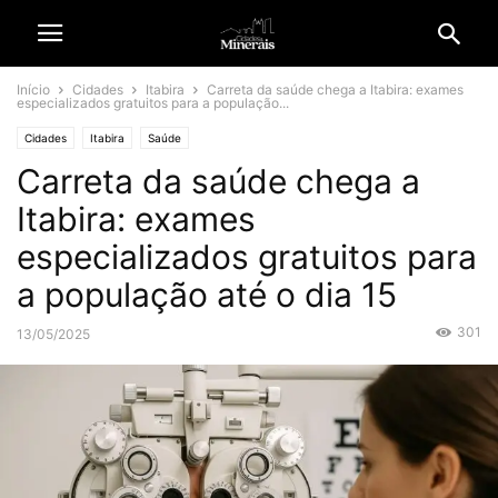
Início
Cidades
Itabira
Carreta da saúde chega a Itabira: exames
especializados gratuitos para a população...
Cidades
Itabira
Saúde
Carreta da saúde chega a
Itabira: exames
especializados gratuitos para
a população até o dia 15
301
13/05/2025