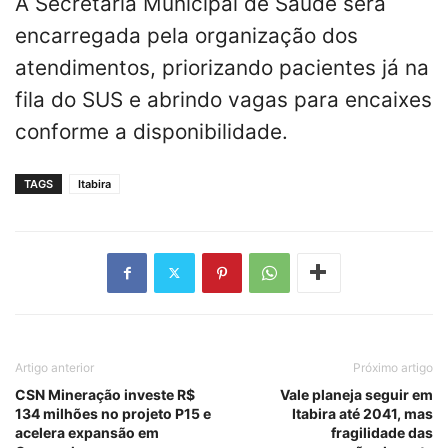
A Secretaria Municipal de Saúde será
encarregada pela organização dos
atendimentos, priorizando pacientes já na
fila do SUS e abrindo vagas para encaixes
conforme a disponibilidade.
TAGS
Itabira
Artigo anterior
Próximo artigo
CSN Mineração investe R$
Vale planeja seguir em
134 milhões no projeto P15 e
Itabira até 2041, mas
acelera expansão em
fragilidade das