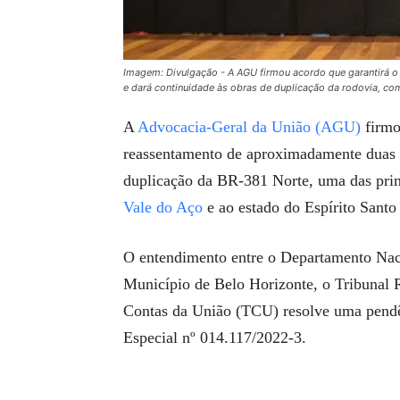
Imagem: Divulgação - A AGU firmou acordo que garantirá o
e dará continuidade às obras de duplicação da rodovia, com
A
Advocacia-Geral da União (AGU)
firmo
reassentamento de aproximadamente duas m
duplicação da BR-381 Norte, uma das prin
Vale do Aço
e ao estado do Espírito Santo
O entendimento entre o Departamento Naci
Município de Belo Horizonte, o Tribunal 
Contas da União (TCU) resolve uma pendê
Especial nº 014.117/2022-3.