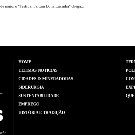
 de maio, o "Festival Fartura Dona Lucinha" chega...
HOME
TER
ÚLTIMAS NOTÍCIAS
POL
CIDADES & MINERADORAS
CON
SIDERURGIA
EXP
SUSTENTABILIDADE
QUE
EMPREGO
HISTÓRIA E TRADIÇÃO
ação.