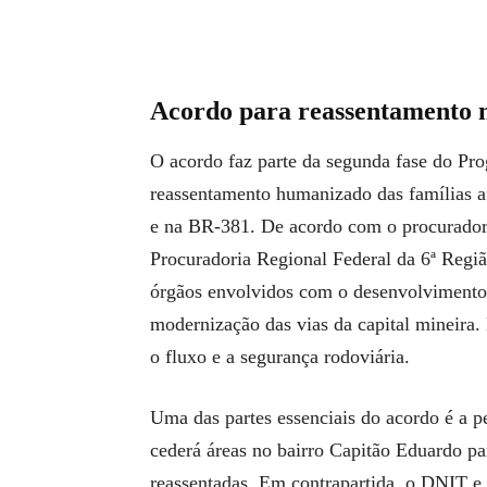
Acordo para reassentamento 
O acordo faz parte da segunda fase do Pr
reassentamento humanizado das famílias af
e na BR-381. De acordo com o procurador f
Procuradoria Regional Federal da 6ª Reg
órgãos envolvidos com o desenvolvimento 
modernização das vias da capital mineira. 
o fluxo e a segurança rodoviária.
Uma das partes essenciais do acordo é a 
cederá áreas no bairro Capitão Eduardo pa
reassentadas. Em contrapartida, o DNIT e 