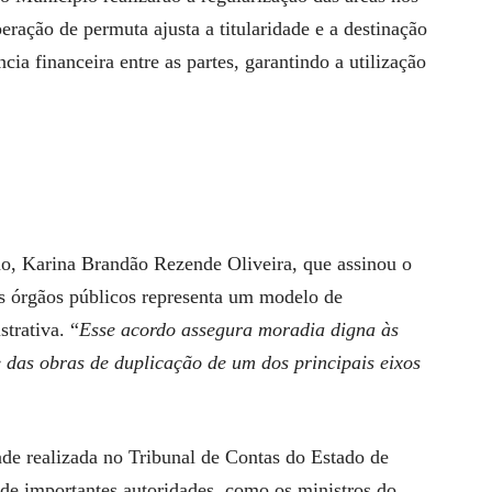
ração de permuta ajusta a titularidade e a destinação
ia financeira entre as partes, garantindo a utilização
ão, Karina Brandão Rezende Oliveira, que assinou o
os órgãos públicos representa um modelo de
strativa. “
Esse acordo assegura moradia digna às
e das obras de duplicação de um dos principais eixos
de realizada no Tribunal de Contas do Estado de
e importantes autoridades, como os ministros do