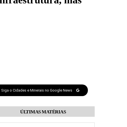
infraestrutura, mas
Siga o Cidades e Minerais no Google News
ÚLTIMAS MATÉRIAS