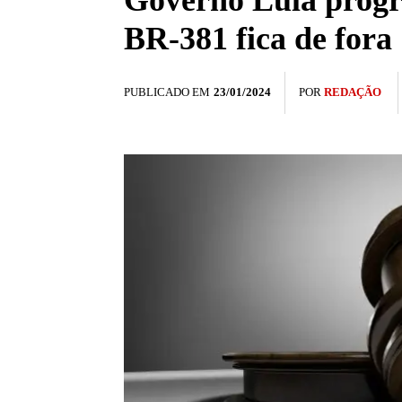
Governo Lula progra
BR-381 fica de fora
PUBLICADO EM
23/01/2024
POR
REDAÇÃO