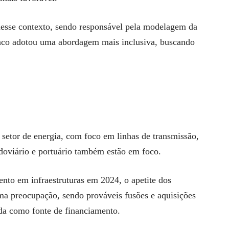
esse contexto, sendo responsável pela modelagem da
anco adotou uma abordagem mais inclusiva, buscando
 setor de energia, com foco em linhas de transmissão,
oviário e portuário também estão em foco.
nto em infraestruturas em 2024, o apetite dos
ma preocupação, sendo prováveis ​​fusões e aquisições
ida como fonte de financiamento.