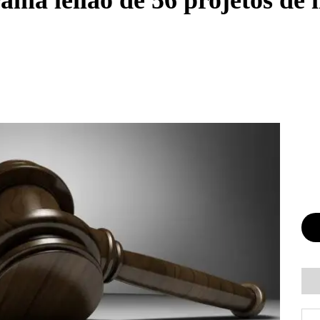
ma leilão de 56 projetos de 