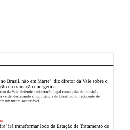
no Brasil, não em Marte’, diz diretor da Vale sobre o
ção na transição energética
etor da Vale, defende a mineração legal como pilar da transição
a verde, destacando a importância do Brasil no fornecimento de
ara um futuro sustentável
as
ira’ irá transformar lodo da Estação de Tratamento de