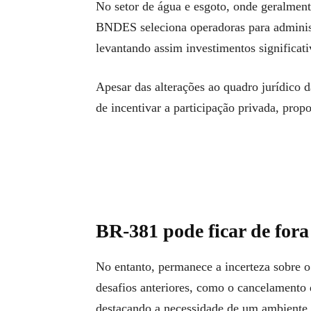
No setor de água e esgoto, onde geralmen
BNDES seleciona operadoras para administ
levantando assim investimentos significati
Apesar das alterações ao quadro jurídico 
de incentivar a participação privada, pro
BR-381 pode ficar de fora 
No entanto, permanece a incerteza sobre o
desafios anteriores, como o cancelamento 
destacando a necessidade de um ambiente 