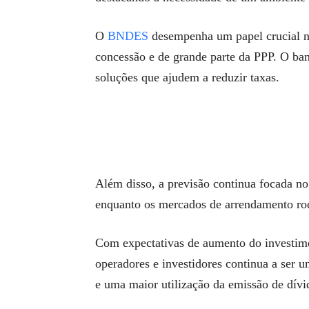
O
BNDES
desempenha um papel crucial n
concessão e de grande parte da PPP. O b
soluções que ajudem a reduzir taxas.
Além disso, a previsão continua focada no
enquanto os mercados de arrendamento rod
Com expectativas de aumento do investime
operadores e investidores continua a ser u
e uma maior utilização da emissão de dív