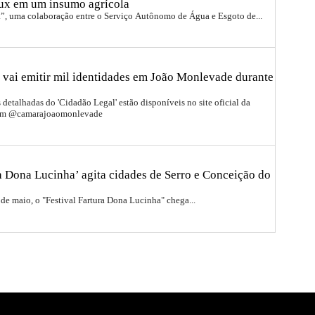
ux em um insumo agrícola
a”, uma colaboração entre o Serviço Autônomo de Água e Esgoto de...
 vai emitir mil identidades em João Monlevade durante
detalhadas do 'Cidadão Legal' estão disponíveis no site oficial da
ram @camarajoaomonlevade
ra Dona Lucinha’ agita cidades de Serro e Conceição do
 de maio, o "Festival Fartura Dona Lucinha" chega...