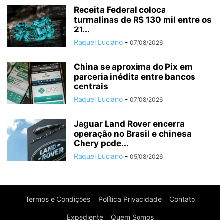
Receita Federal coloca
turmalinas de R$ 130 mil entre os
21...
Raquel Luciano
-
07/08/2026
China se aproxima do Pix em
parceria inédita entre bancos
centrais
Raquel Luciano
-
07/08/2026
Jaguar Land Rover encerra
operação no Brasil e chinesa
Chery pode...
Raquel Luciano
-
05/08/2026
Termos e Condições
Política Privacidade
Contato
Expediente
Quem Somos