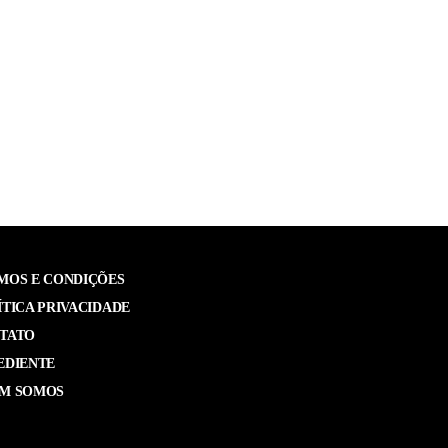
MOS E CONDIÇÕES
ÍTICA PRIVACIDADE
TATO
EDIENTE
M SOMOS