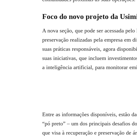
Foco do novo projeto da Usimi
A nova seção, que pode ser acessada pelo
preservação realizadas pela empresa em di
suas práticas responsáveis, agora disponi
suas iniciativas, que incluem investiment
a inteligência artificial, para monitorar em
Entre as informações disponíveis, estão da
“pó preto” – um dos principais desafios do 
que visa à recuperação e preservação de á