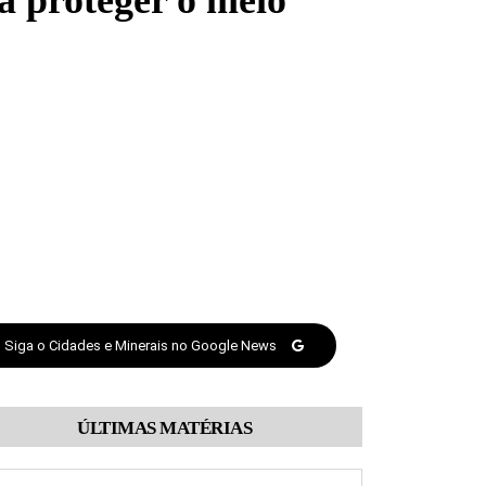
a proteger o meio
Siga o Cidades e Minerais no Google News
ÚLTIMAS MATÉRIAS