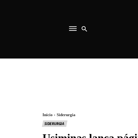
Início
Siderurgia
SIDERURGIA