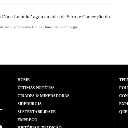
ra Dona Lucinha’ agita cidades de Serro e Conceição do
 de maio, o "Festival Fartura Dona Lucinha" chega...
HOME
TER
ÚLTIMAS NOTÍCIAS
POL
CIDADES & MINERADORAS
CON
SIDERURGIA
EXP
SUSTENTABILIDADE
QUE
EMPREGO
HISTÓRIA E TRADIÇÃO