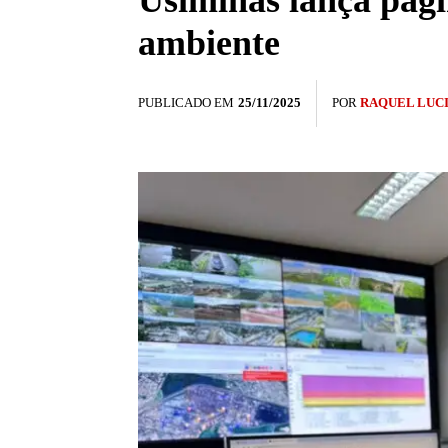
Usiminas lança pági
ambiente
PUBLICADO EM
25/11/2025
POR
RAQUEL LUC