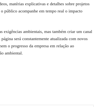
eos, matérias explicativas e detalhes sobre projetos
 o público acompanhe em tempo real o impacto
 as exigências ambientais, mas também criar um canal
A página será constantemente atualizada com novos
hem o progresso da empresa em relação ao
ão ambiental.