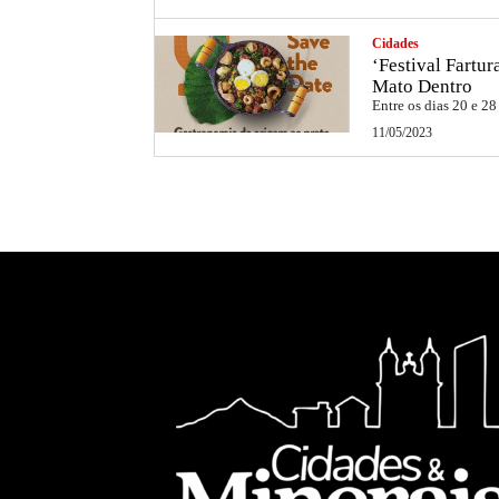
Cidades
‘Festival Fartu
Mato Dentro
Entre os dias 20 e 28
11/05/2023