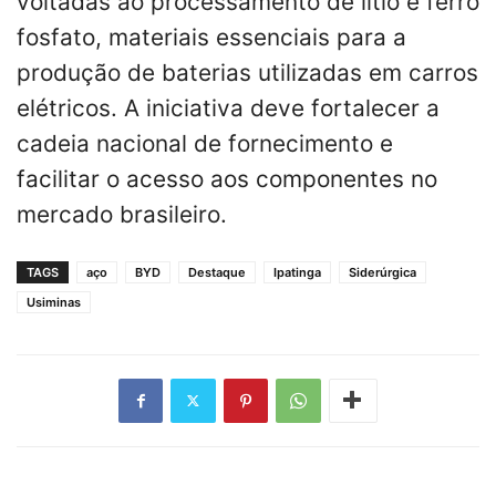
voltadas ao processamento de lítio e ferro
fosfato, materiais essenciais para a
produção de baterias utilizadas em carros
elétricos. A iniciativa deve fortalecer a
cadeia nacional de fornecimento e
facilitar o acesso aos componentes no
mercado brasileiro.
TAGS
aço
BYD
Destaque
Ipatinga
Siderúrgica
Usiminas