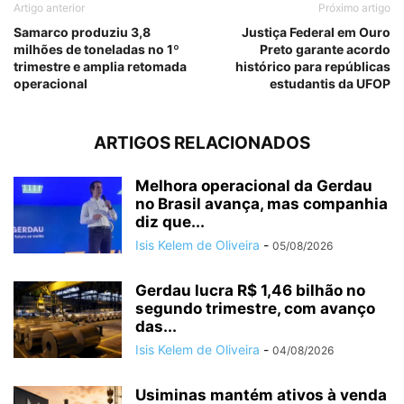
Artigo anterior
Próximo artigo
Samarco produziu 3,8
Justiça Federal em Ouro
milhões de toneladas no 1º
Preto garante acordo
trimestre e amplia retomada
histórico para repúblicas
operacional
estudantis da UFOP
ARTIGOS RELACIONADOS
Melhora operacional da Gerdau
no Brasil avança, mas companhia
diz que...
Isis Kelem de Oliveira
-
05/08/2026
Gerdau lucra R$ 1,46 bilhão no
segundo trimestre, com avanço
das...
Isis Kelem de Oliveira
-
04/08/2026
Usiminas mantém ativos à venda