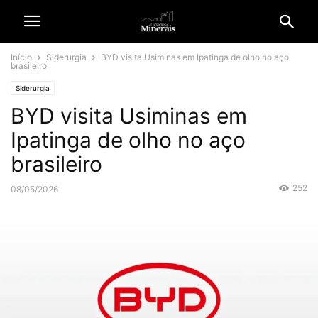
Início
Siderurgia
BYD visita Usiminas em Ipatinga de olho no aço
brasileiro
Siderurgia
BYD visita Usiminas em
Ipatinga de olho no aço
brasileiro
252
08/05/2026