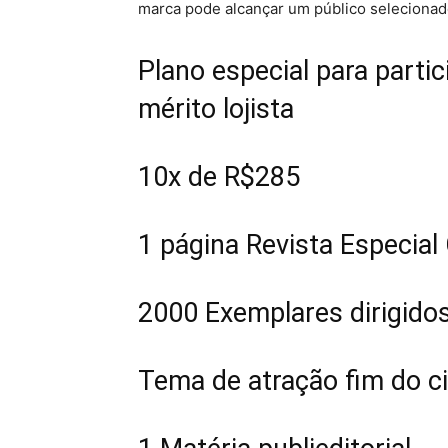
marca pode alcançar um público selecionado
Plano especial para parti
mérito lojista
10x de R$285
1 página Revista Especial
2000 Exemplares dirigido
Tema de atração fim do c