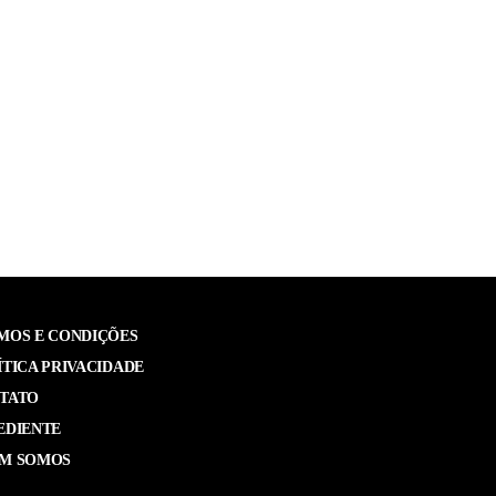
MOS E CONDIÇÕES
ÍTICA PRIVACIDADE
TATO
EDIENTE
M SOMOS