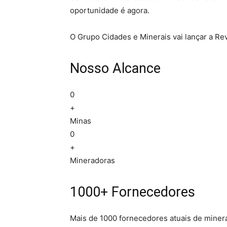
oportunidade é agora.
O Grupo Cidades e Minerais vai lançar a Revi
Nosso Alcance
0
+
Minas
0
+
Mineradoras
1000+ Fornecedores
Mais de 1000 fornecedores atuais de minera