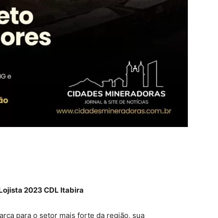
 Lojista 2023 CDL Itabira
rca para o setor mais forte da região, sua