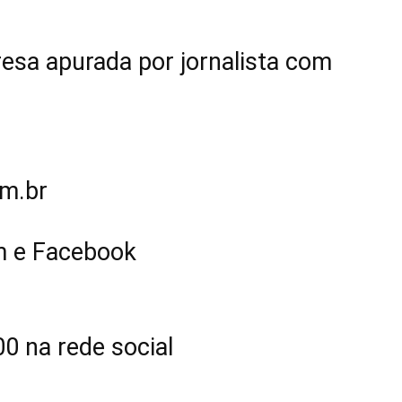
sa apurada por jornalista com
m.br
m e Facebook
0 na rede social