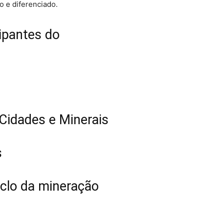
 e diferenciado.
cipantes do
 Cidades e Minerais
s
iclo da mineração