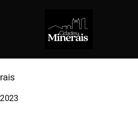
rais
a 2023