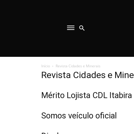
Início
Revista Cidades e Minerais
Revista Cidades e Mine
Mérito Lojista CDL Itabir
Somos veículo oficial