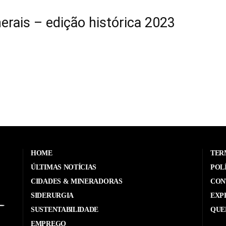
erais – edição histórica 2023
HOME
TER
ÚLTIMAS NOTÍCIAS
POL
CIDADES & MINERADORAS
CON
SIDERURGIA
EXP
SUSTENTABILIDADE
QUE
EMPREGO