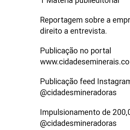
1 Matéria publieditorial
Reportagem sobre a empre
direito a entrevista.
Publicação no portal
www.cidadeseminerais.co
Publicação feed Instagra
@cidadesmineradoras
Impulsionamento de 200,0
@cidadesmineradoras