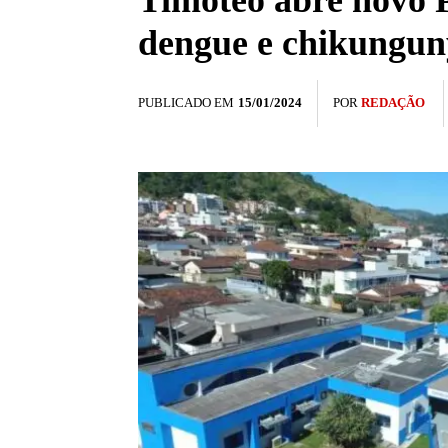
Timóteo abre novo 
dengue e chikungun
PUBLICADO EM
15/01/2024
POR
REDAÇÃO