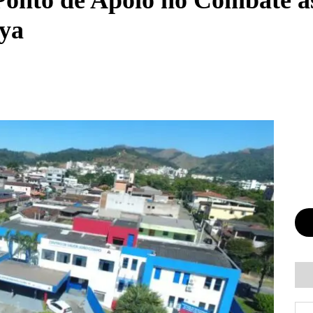
Ponto de Apoio no Combate à
ya