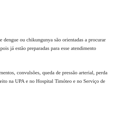
de dengue ou chikungunya são orientadas a procurar
ois já estão preparadas para esse atendimento
entos, convulsões, queda de pressão arterial, perda
feito na UPA e no Hospital Timóteo e no Serviço de