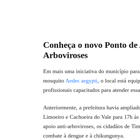
Conheça o novo Ponto de
Arboviroses
Em mais uma iniciativa do município para
mosquito
Aedes aegypti
, o local está eq
profissionais capacitados para atender ess
Anteriormente, a prefeitura havia amplia
Limoeiro e Cachoeira do Vale para 17h às
apoio anti-arboviroses, os cidadãos de Ti
combate à dengue e à chikungunya.