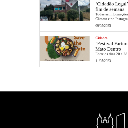
‘Cidadão Legal’
fim de semana
Todas as informações 
Câmara e no Instag
09/05/2025
Cidades
‘Festival Fartu
Mato Dentro
Entre os dias 20 e 28
11/05/2023