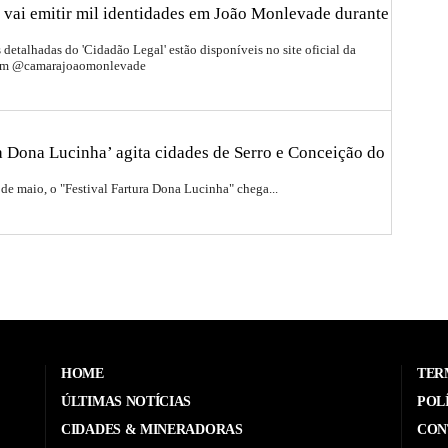
 vai emitir mil identidades em João Monlevade durante
detalhadas do 'Cidadão Legal' estão disponíveis no site oficial da
ram @camarajoaomonlevade
ra Dona Lucinha’ agita cidades de Serro e Conceição do
 de maio, o "Festival Fartura Dona Lucinha" chega...
HOME
TER
ÚLTIMAS NOTÍCIAS
POL
CIDADES & MINERADORAS
CON