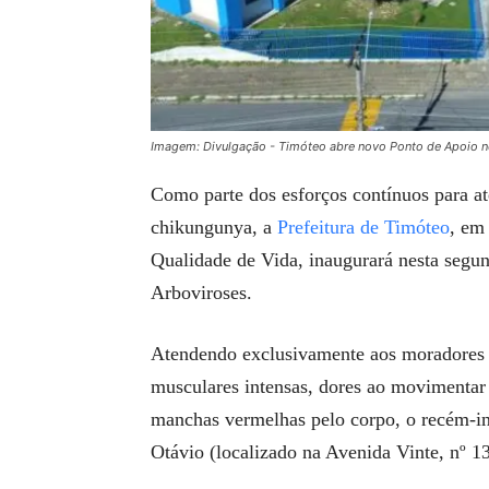
Imagem: Divulgação - Timóteo abre novo Ponto de Apoio 
Como parte dos esforços contínuos para a
chikungunya, a
Prefeitura de Timóteo
, em
Qualidade de Vida, inaugurará nesta segu
Arboviroses.
Atendendo exclusivamente aos moradores 
musculares intensas, dores ao movimentar o
manchas vermelhas pelo corpo, o recém-in
Otávio (localizado na Avenida Vinte, nº 13