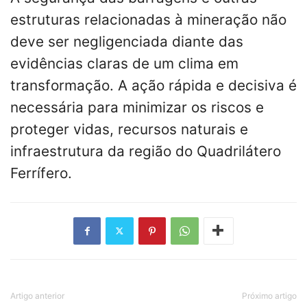
estruturas relacionadas à mineração não
deve ser negligenciada diante das
evidências claras de um clima em
transformação. A ação rápida e decisiva é
necessária para minimizar os riscos e
proteger vidas, recursos naturais e
infraestrutura da região do Quadrilátero
Ferrífero.
Artigo anterior
Próximo artigo