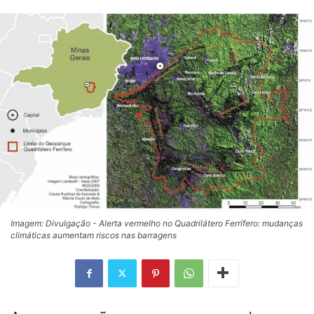
Imagem: Divulgação - Alerta vermelho no Quadrilátero Ferrífero: mudanças
climáticas aumentam riscos nas barragens