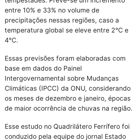
tempestades. Prevê-se um incremento
entre 10% e 33% no volume de
precipitações nessas regiões, caso a
temperatura global se eleve entre 2°C e
4°C.
Essas previsões foram elaboradas com
base em dados do Painel
Intergovernamental sobre Mudanças
Climáticas (IPCC) da ONU, considerando
os meses de dezembro e janeiro, épocas
de maior ocorrência de chuvas na região.
Esse estudo no Quadrilátero Ferrífero foi
conduzido pela equipe do jornal Estado