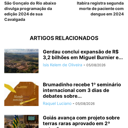
São Gonçalo do Rio abaixo
Itabira registra segunda
divulga programação da
morte de paciente com
edição 2024 de sua
dengue em 2024
Cavalgada
ARTIGOS RELACIONADOS
Gerdau conclui expansão de R$
3,2 bilhões em Miguel Burnier e...
Isis Kelem de Oliveira
-
05/08/2026
Brumadinho recebe 1º seminário
internacional com 3 dias de
debates sobre...
Raquel Luciano
-
05/08/2026
Goiás avança com projeto sobre
terras raras aprovado em 2ª