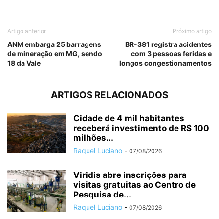
Artigo anterior
Próximo artigo
ANM embarga 25 barragens
BR-381 registra acidentes
de mineração em MG, sendo
com 3 pessoas feridas e
18 da Vale
longos congestionamentos
ARTIGOS RELACIONADOS
Cidade de 4 mil habitantes
receberá investimento de R$ 100
milhões...
Raquel Luciano
-
07/08/2026
Viridis abre inscrições para
visitas gratuitas ao Centro de
Pesquisa de...
Raquel Luciano
-
07/08/2026