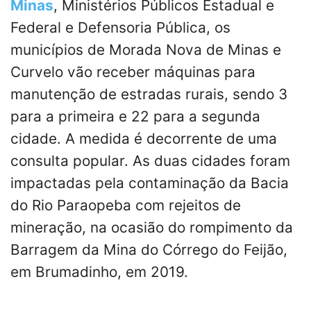
Minas
, Ministérios Públicos Estadual e
Federal e Defensoria Pública, os
municípios de Morada Nova de Minas e
Curvelo vão receber máquinas para
manutenção de estradas rurais, sendo 3
para a primeira e 22 para a segunda
cidade. A medida é decorrente de uma
consulta popular. As duas cidades foram
impactadas pela contaminação da Bacia
do Rio Paraopeba com rejeitos de
mineração, na ocasião do rompimento da
Barragem da Mina do Córrego do Feijão,
em Brumadinho, em 2019.