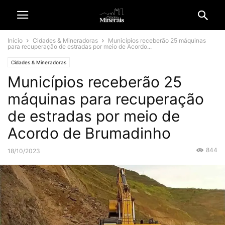
Início
Cidades & Mineradoras
Municípios receberão 25 máquinas
para recuperação de estradas por meio de Acordo...
Cidades & Mineradoras
Municípios receberão 25
máquinas para recuperação
de estradas por meio de
Acordo de Brumadinho
844
18/10/2023