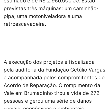
estimado é de R$ 2.960.000,00. Estão
previstas três máquinas: um caminhão-
pipa, uma motoniveladora e uma
retroescavadeira.
A execução dos projetos é fiscalizada
pela auditoria da Fundação Getúlio Vargas
e acompanhada pelos compromitentes do
Acordo de Reparação. O rompimento da
Vale em Brumadinho tirou a vida de 272
pessoas e gerou uma série de danos
sociais, econômicos e ambientais.