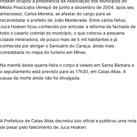
Hosken ocupou a presidência da Associação dos Municípios do
Médio Piracicaba (Amepi) de junho a dezembro de 2004, após seu
antecessor, Carlos Moreira, se afastar do cargo para se
recandidatar a prefeito de João Monlevade. Entre vários feitos,
Juca Hosken ficou conhecido por articular a reforma da fachada de
todo o casario colonial do município, o que colocou a pequena
cidade mineradora
, de pouco mais de 5 mil habitantes e já
conhecida por abrigar o Santuário do Caraça, ainda mais
consolidada no mapa do turismo em Minas.
Na manhã desta quarta-feira o corpo é velado em Santa Bárbara e
o sepultamento está previsto para as 17h30, em Catas Altas. A
causa da morte ainda não foi divulgada.
A
Prefeitura de Catas Altas
decretou luto oficial e publicou uma nota
de pesar pelo falecimento de Juca Hosken: