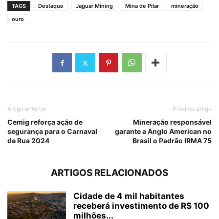
TAGS
Destaque
Jaguar Mining
Mina de Pilar
mineração
ouro
Artigo anterior
Próximo artigo
Cemig reforça ação de
Mineração responsável
segurança para o Carnaval
garante a Anglo American no
de Rua 2024
Brasil o Padrão IRMA 75
ARTIGOS RELACIONADOS
Cidade de 4 mil habitantes
receberá investimento de R$ 100
milhões...